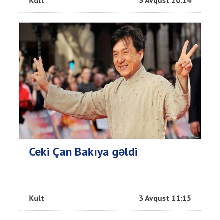
Kult
3 Avqust 20:14
Ceki Çan Bakıya gəldi
Kult
3 Avqust 11:15