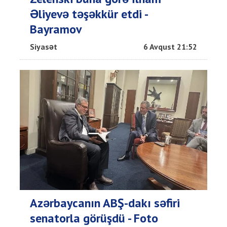
Əliyevə təşəkkür etdi -
Bayramov
Siyasət
6 Avqust 21:52
Azərbaycanın ABŞ-dakı səfiri
senatorla görüşdü - Foto