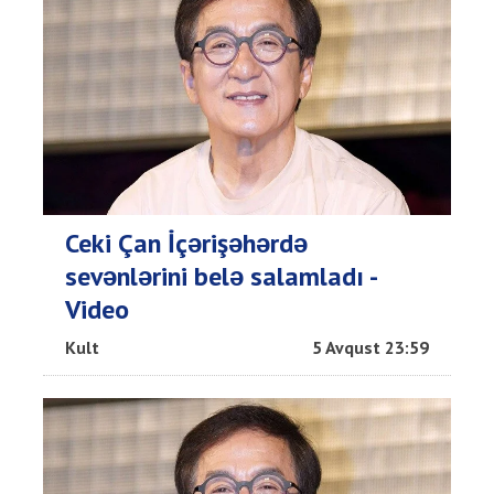
Ceki Çan İçərişəhərdə
sevənlərini belə salamladı -
Video
Kult
5 Avqust 23:59