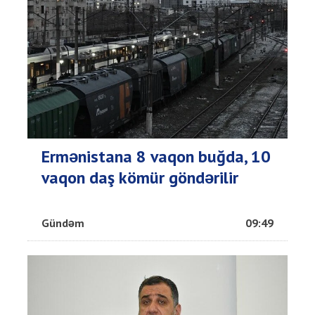
Ermənistana 8 vaqon buğda, 10
vaqon daş kömür göndərilir
Gündəm
09:49