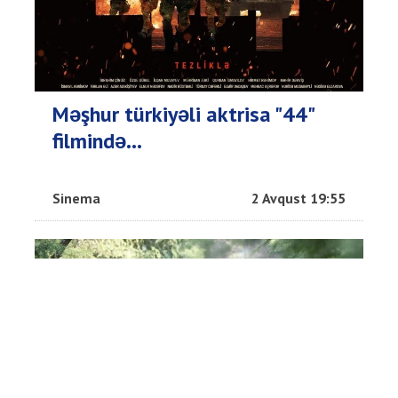
Məşhur türkiyəli aktrisa "44"
filmində...
Sinema
2 Avqust 19:55