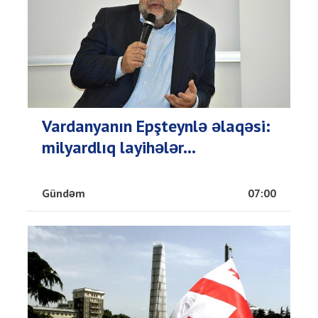
Vardanyanın Epşteynlə əlaqəsi:
milyardlıq layihələr...
Gündəm
07:00