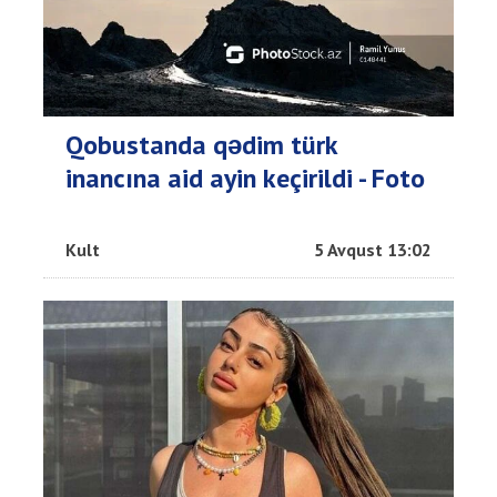
Qobustanda qədim türk
inancına aid ayin keçirildi - Foto
Kult
5 Avqust 13:02