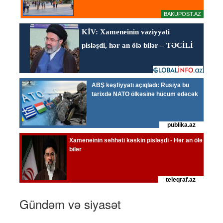
Gündəm və siyasət