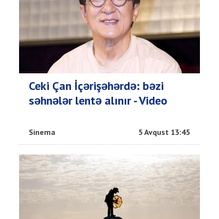
Ceki Çan İçərişəhərdə: bəzi
səhnələr lentə alınır - Video
Sinema
5 Avqust 13:45