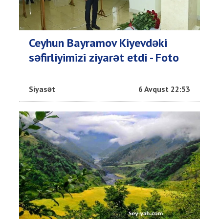
Ceyhun Bayramov Kiyevdəki
səfirliyimizi ziyarət etdi - Foto
Siyasət
6 Avqust 22:53