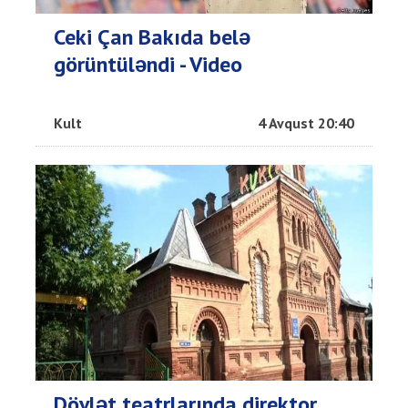
Ceki Çan Bakıda belə
görüntüləndi - Video
Kult
4 Avqust 20:40
Dövlət teatrlarında direktor