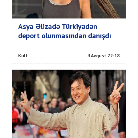
Asya Əlizadə Türkiyədən
deport olunmasından danışdı
Kult
4 Avqust 22:18