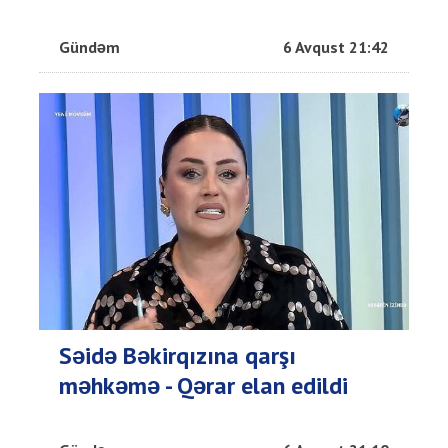
Gündəm
6 Avqust 21:42
Səidə Bəkirqızına qarşı
məhkəmə - Qərar elan edildi