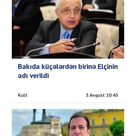
Bakıda küçələrdən birinə Elçinin
adı verildi
Kult
3 Avqust 10:45