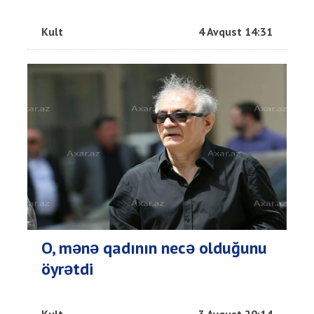
Kult
4 Avqust 14:31
O, mənə qadının necə olduğunu
öyrətdi