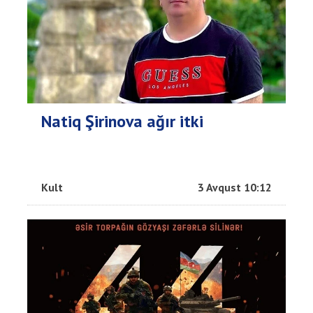
Natiq Şirinova ağır itki
Kult
3 Avqust 10:12