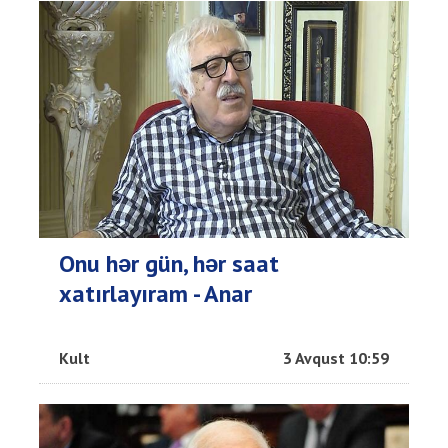
Onu hər gün, hər saat
xatırlayıram - Anar
Kult
3 Avqust 10:59