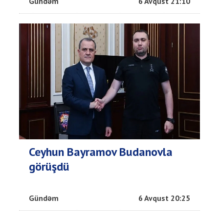
Gündəm
6 Avqust 21:10
Ceyhun Bayramov Budanovla
görüşdü
Gündəm
6 Avqust 20:25