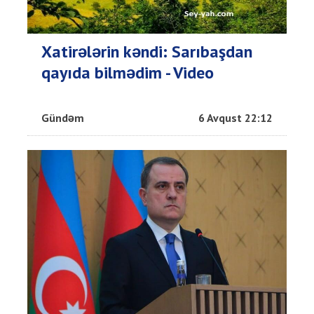
Xatirələrin kəndi: Sarıbaşdan
qayıda bilmədim - Video
Gündəm
6 Avqust 22:12