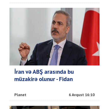
İran və ABŞ arasında bu
müzakirə olunur - Fidan
Planet
6 Avqust 16:10