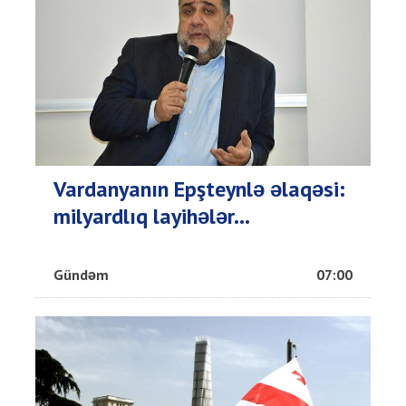
Vardanyanın Epşteynlə əlaqəsi:
milyardlıq layihələr...
Gündəm
07:00