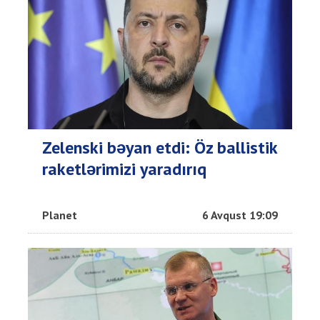
Zelenski bəyan etdi: Öz ballistik
raketlərimizi yaradırıq
Planet
6 Avqust 19:09