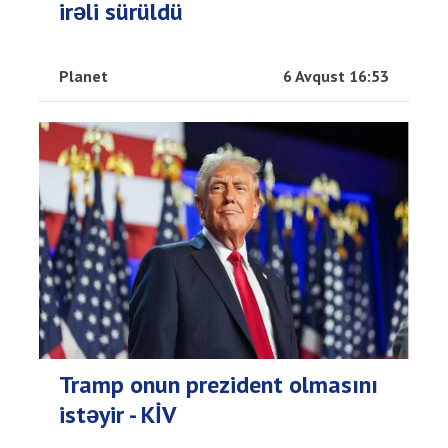
irəli sürüldü
Planet
6 Avqust 16:53
Tramp onun prezident olmasını
istəyir - KİV