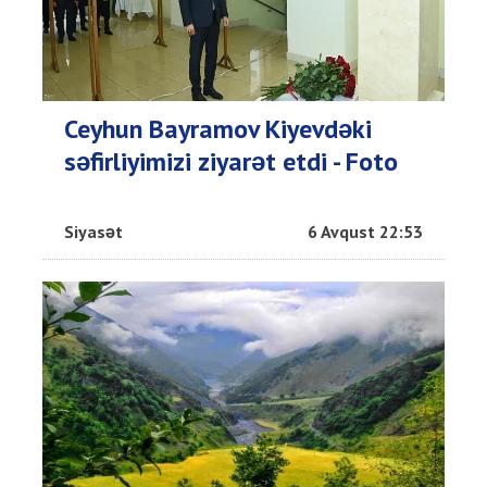
Ceyhun Bayramov Kiyevdəki
səfirliyimizi ziyarət etdi - Foto
Siyasət
6 Avqust 22:53