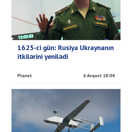
1625-ci gün: Rusiya Ukraynanın
itkilərini yenilədi
Planet
6 Avqust 18:04