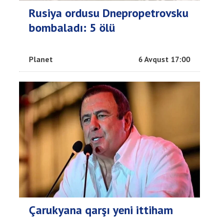
Rusiya ordusu Dnepropetrovsku
bombaladı: 5 ölü
Planet
6 Avqust 17:00
Çarukyana qarşı yeni ittiham