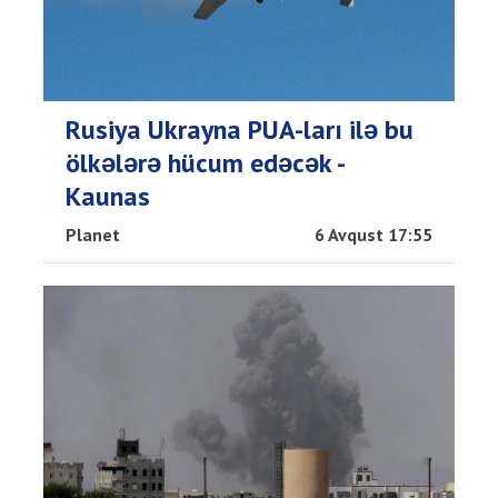
Rusiya Ukrayna PUA-ları ilə bu
ölkələrə hücum edəcək -
Kaunas
Planet
6 Avqust 17:55