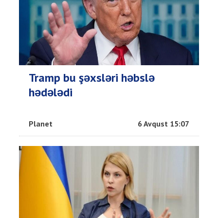
Tramp bu şəxsləri həbslə
hədələdi
Planet
6 Avqust 15:07