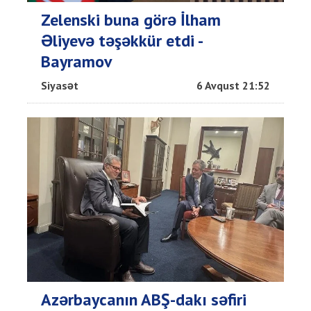
Zelenski buna görə İlham
Əliyevə təşəkkür etdi -
Bayramov
Siyasət
6 Avqust 21:52
Azərbaycanın ABŞ-dakı səfiri