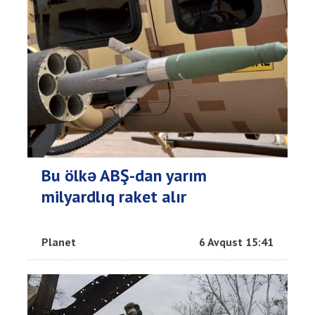
Bu ölkə ABŞ-dan yarım
milyardlıq raket alır
Planet
6 Avqust 15:41