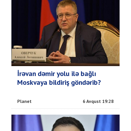
İrəvan dəmir yolu ilə bağlı
Moskvaya bildiriş göndərib?
Planet
6 Avqust 19:28