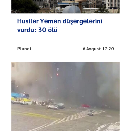
Husilər Yəmən düşərgələrini
vurdu: 30 ölü
Planet
6 Avqust 17:20