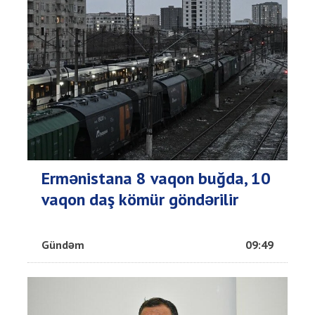
Ermənistana 8 vaqon buğda, 10
vaqon daş kömür göndərilir
Gündəm
09:49