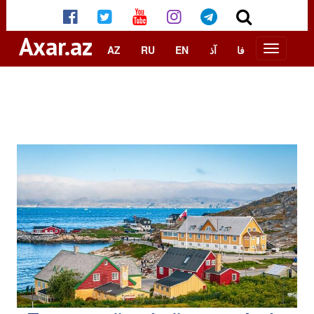
Axar.az
AZ
RU
EN
آذ
فا