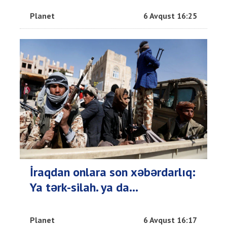
Planet
6 Avqust 16:25
İraqdan onlara son xəbərdarlıq:
Ya tərk-silah. ya da…
Planet
6 Avqust 16:17