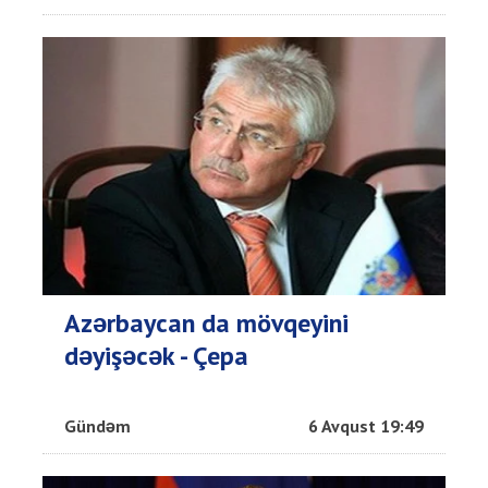
Azərbaycan da mövqeyini
dəyişəcək - Çepa
Gündəm
6 Avqust 19:49