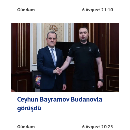
Gündəm
6 Avqust 21:10
Ceyhun Bayramov Budanovla
görüşdü
Gündəm
6 Avqust 20:25