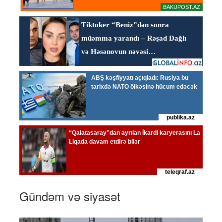
Gündəm və siyasət