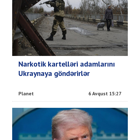
Narkotik kartelləri adamlarını
Ukraynaya göndərirlər
Planet
6 Avqust 15:27