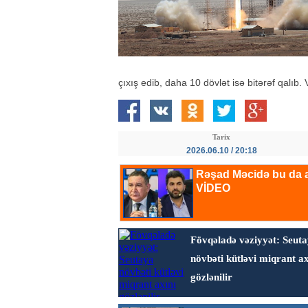
çıxış edib, daha 10 dövlət isə bitərəf qalıb
Tarix
2026.06.10 / 20:18