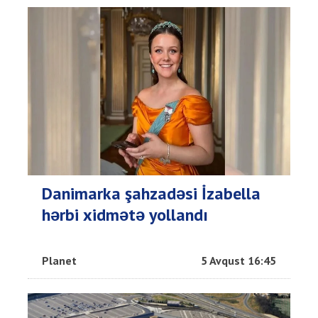
Danimarka şahzadəsi İzabella
hərbi xidmətə yollandı
Planet
5 Avqust 16:45