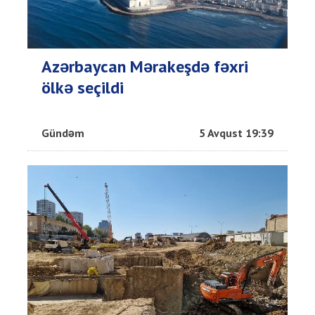
Azərbaycan Mərakeşdə fəxri
ölkə seçildi
Gündəm
5 Avqust 19:39