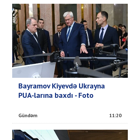
Bayramov Kiyevdə Ukrayna
PUA-larına baxdı - Foto
Gündəm
11:20