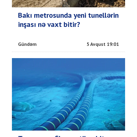
Bakı metrosunda yeni tunellərin
inşası nə vaxt bitir?
Gündəm
5 Avqust 19:01