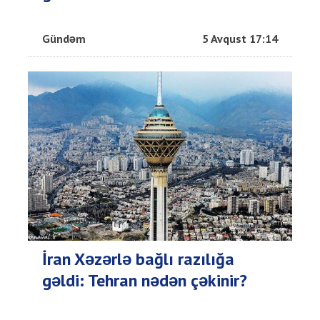
Gündəm
5 Avqust 17:14
İran Xəzərlə bağlı razılığa
gəldi: Tehran nədən çəkinir?