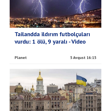
Tailandda ildırım futbolçuları
vurdu: 1 ölü, 9 yaralı - Video
Planet
5 Avqust 16:15