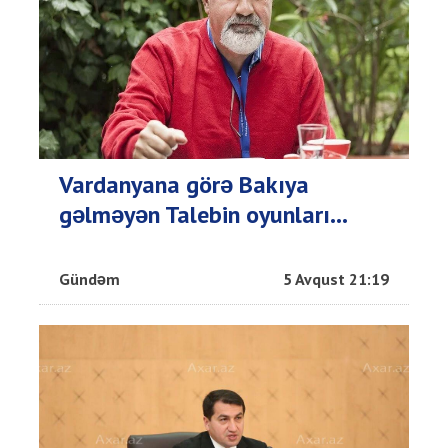
Vardanyana görə Bakıya
gəlməyən Talebin oyunları...
Gündəm
5 Avqust 21:19