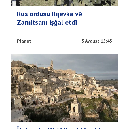
Rus ordusu Rıjevka və
Zarnitsanı işğal etdi
Planet
5 Avqust 15:45