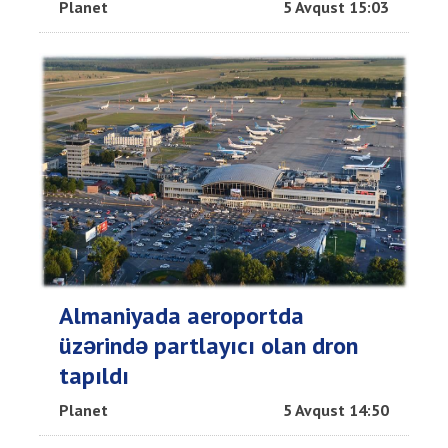
Planet
5 Avqust 15:03
Almaniyada aeroportda
üzərində partlayıcı olan dron
tapıldı
Planet
5 Avqust 14:50