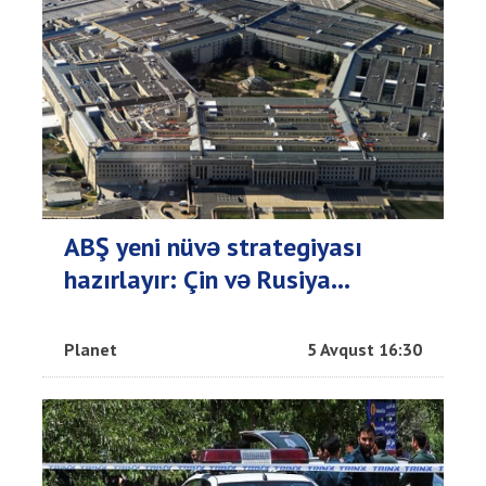
ABŞ yeni nüvə strategiyası
hazırlayır: Çin və Rusiya...
Planet
5 Avqust 16:30