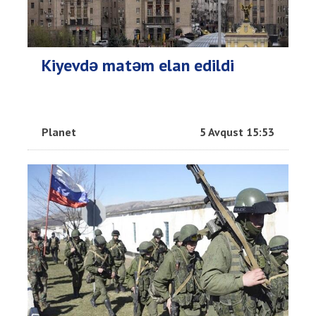
Kiyevdə matəm elan edildi
Planet
5 Avqust 15:53