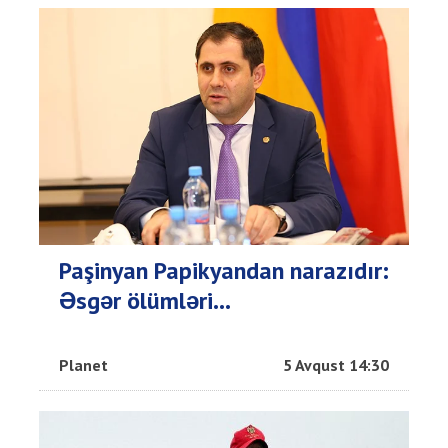
Paşinyan Papikyandan narazıdır:
Əsgər ölümləri...
Planet
5 Avqust 14:30