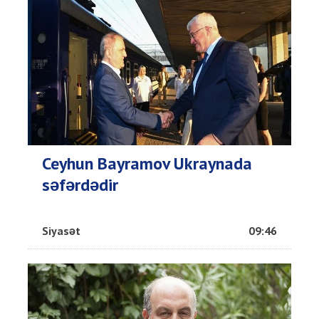
Ceyhun Bayramov Ukraynada
səfərdədir
Siyasət
09:46