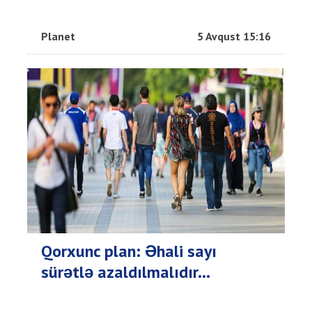
Planet
5 Avqust 15:16
Qorxunc plan: Əhali sayı
sürətlə azaldılmalıdır...