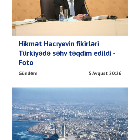
Hikmət Hacıyevin fikirləri
Türkiyədə səhv təqdim edildi -
Foto
Gündəm
5 Avqust 20:26