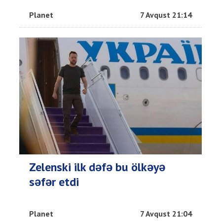
Planet
7 Avqust 21:14
Zelenski ilk dəfə bu ölkəyə
səfər etdi
Planet
7 Avqust 21:04