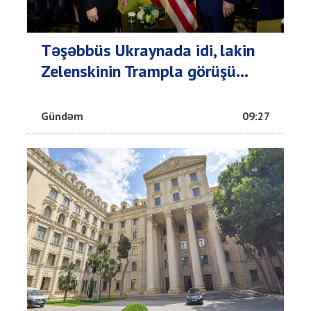
Təşəbbüs Ukraynada idi, lakin
Zelenskinin Trampla görüşü...
Gündəm
09:27