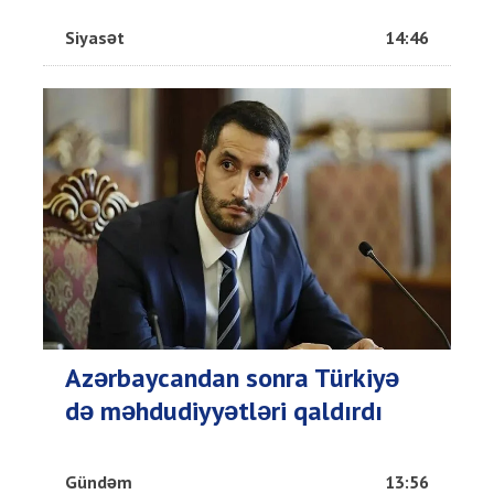
Siyasət
14:46
Azərbaycandan sonra Türkiyə
də məhdudiyyətləri qaldırdı
Gündəm
13:56