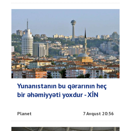
Yunanıstanın bu qərarının heç
bir əhəmiyyəti yoxdur - XİN
Planet
7 Avqust 20:56