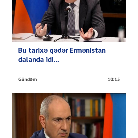
Bu tarixə qədər Ermənistan
dalanda idi...
Gündəm
10:15