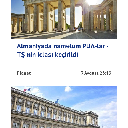
Almaniyada naməlum PUA-lar -
TŞ-nin iclası keçirildi
Planet
7 Avqust 23:19