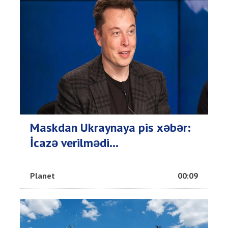
Maskdan Ukraynaya pis xəbər:
İcazə verilmədi...
Planet
00:09