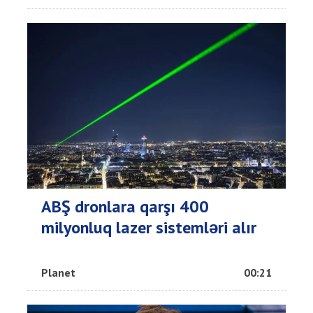
ABŞ dronlara qarşı 400
milyonluq lazer sistemləri alır
Planet
00:21