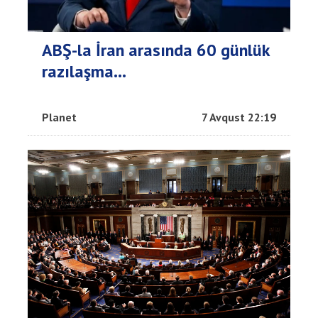
ABŞ-la İran arasında 60 günlük
razılaşma...
Planet
7 Avqust 22:19