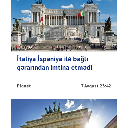
İtaliya İspaniya ilə bağlı
qərarından imtina etmədi
Planet
7 Avqust 23:42