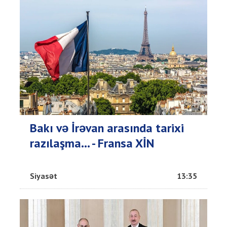
Bakı və İrəvan arasında tarixi
razılaşma... - Fransa XİN
Siyasət
13:35