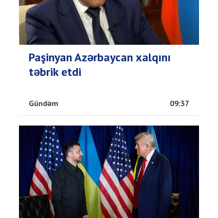
Paşinyan Azərbaycan xalqını
təbrik etdi
Gündəm
09:37