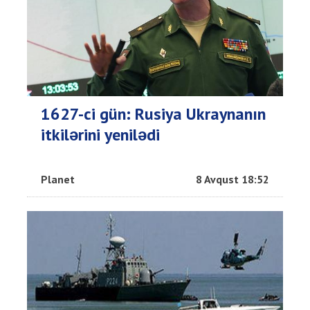
1627-ci gün: Rusiya Ukraynanın
itkilərini yenilədi
Planet
8 Avqust 18:52