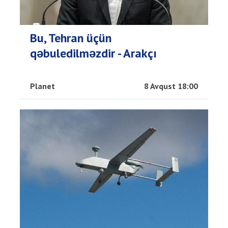
Bu, Tehran üçün
qəbuledilməzdir - Arakçı
Planet
8 Avqust 18:00