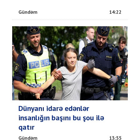
Gündəm
14:22
Dünyanı idarə edənlər
insanlığın başını bu şou ilə
qatır
Gündəm
13:55