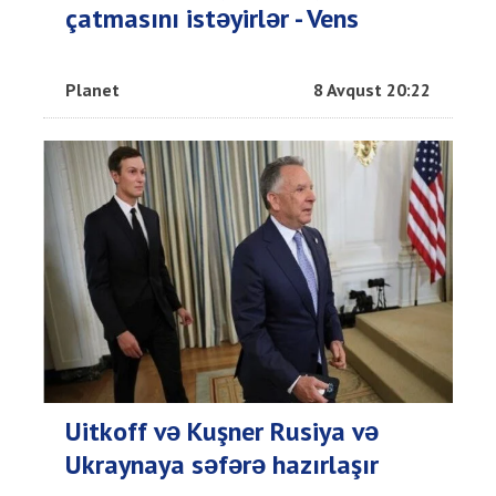
çatmasını istəyirlər - Vens
Planet
8 Avqust 20:22
Uitkoff və Kuşner Rusiya və
Ukraynaya səfərə hazırlaşır