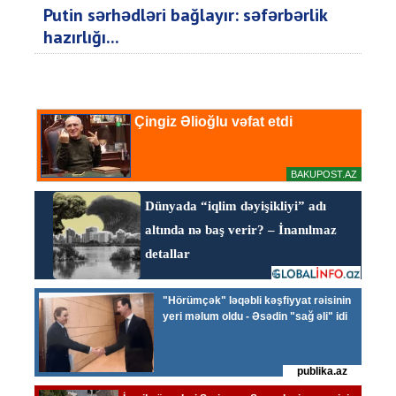
Putin sərhədləri bağlayır: səfərbərlik
hazırlığı...