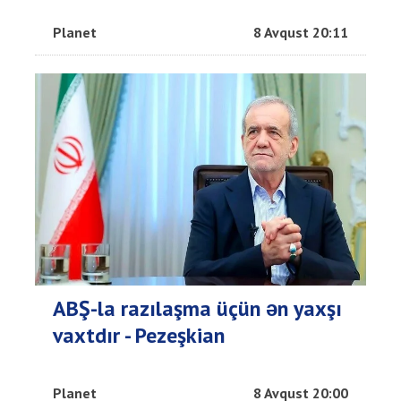
Planet
8 Avqust 20:11
ABŞ-la razılaşma üçün ən yaxşı
vaxtdır - Pezeşkian
Planet
8 Avqust 20:00