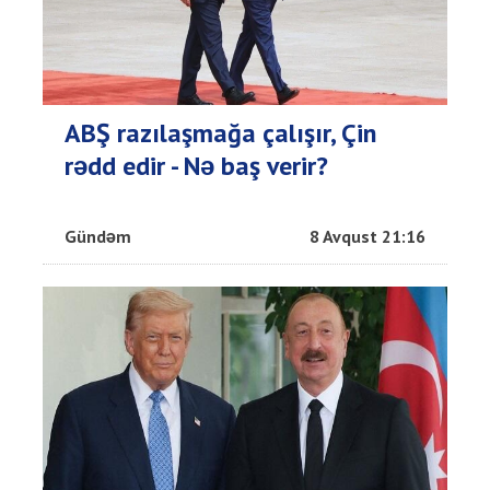
ABŞ razılaşmağa çalışır, Çin
rədd edir - Nə baş verir?
Gündəm
8 Avqust 21:16