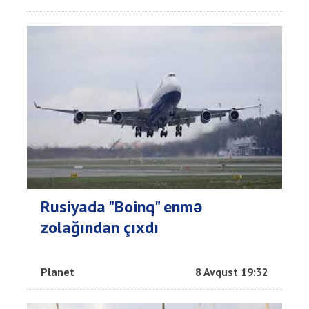
Rusiyada "Boinq" enmə
zolağından çıxdı
Planet
8 Avqust 19:32