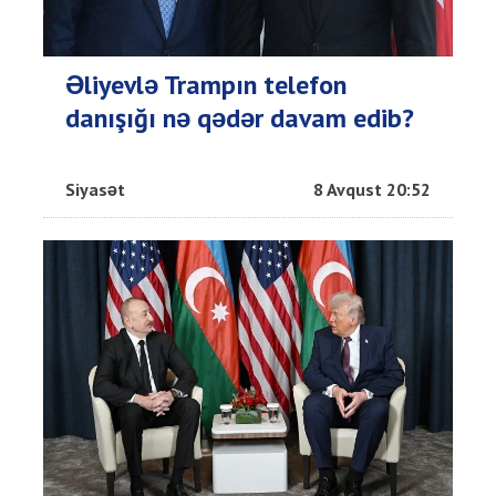
Əliyevlə Trampın telefon
danışığı nə qədər davam edib?
Siyasət
8 Avqust 20:52