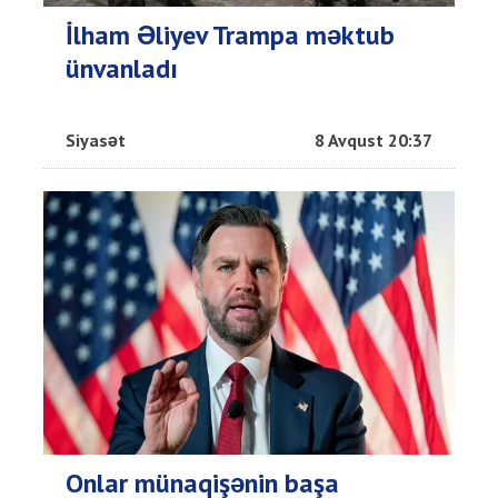
İlham Əliyev Trampa məktub
ünvanladı
Siyasət
8 Avqust 20:37
Onlar münaqişənin başa