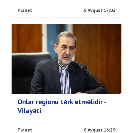
Planet
8 Avqust 17:03
Onlar regionu tərk etməlidir -
Vilayəti
Planet
8 Avqust 16:29