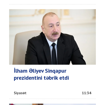
İlham Əliyev Sinqapur
prezidentini təbrik etdi
Siyasət
11:34