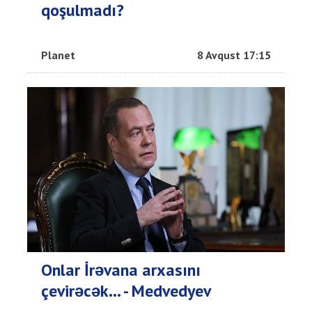
qoşulmadı?
Planet
8 Avqust 17:15
Onlar İrəvana arxasını
çevirəcək... - Medvedyev