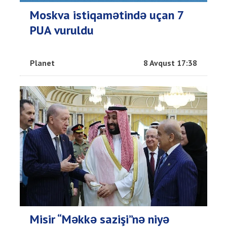
Moskva istiqamətində uçan 7
PUA vuruldu
Planet
8 Avqust 17:38
Misir “Məkkə sazişi”nə niyə