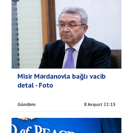
Misir Mərdanovla bağlı vacib
detal - Foto
Gündəm
8 Avqust 22:13