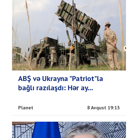
ABŞ və Ukrayna "Patriot"la
bağlı razılaşdı: Hər ay...
Planet
8 Avqust 19:13