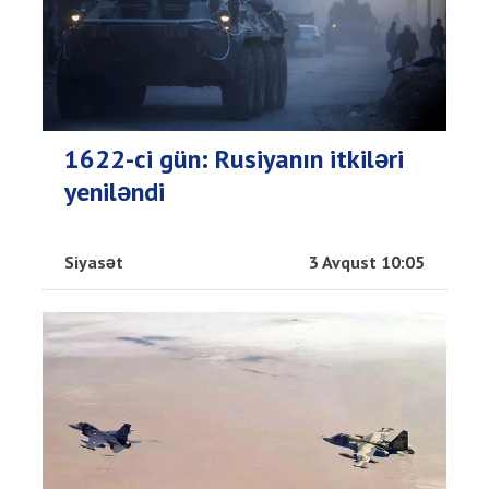
1622-ci gün: Rusiyanın itkiləri
yeniləndi
Siyasət
3 Avqust 10:05