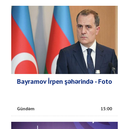
Bayramov İrpen şəhərində - Foto
Gündəm
15:00