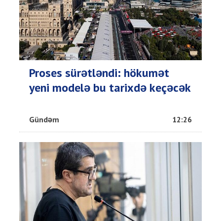
Proses sürətləndi: hökumət
yeni modelə bu tarixdə keçəcək
Gündəm
12:26