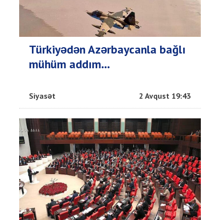
Türkiyədən Azərbaycanla bağlı
mühüm addım...
Siyasət
2 Avqust 19:43