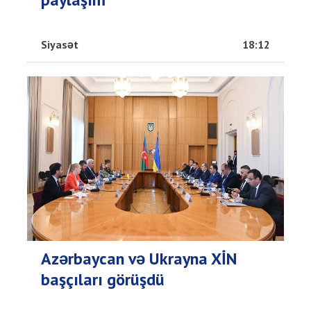
Siyasət
18:12
Azərbaycan və Ukrayna XİN
başçıları görüşdü