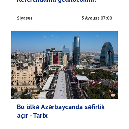
Siyasət
5 Avqust 07:00
Bu ölkə Azərbaycanda səfirlik
açır - Tarix