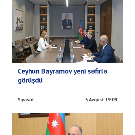
Ceyhun Bayramov yeni səfirlə
görüşdü
Siyasət
3 Avqust 19:09