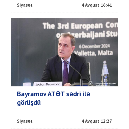
Siyasət
4 Avqust 16:41
Bayramov ATƏT sədri ilə
görüşdü
Siyasət
4 Avqust 12:27