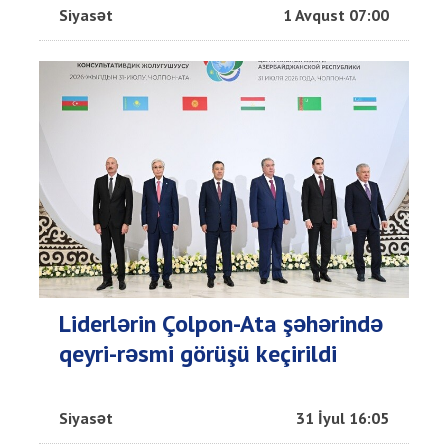
Siyasət
1 Avqust 07:00
Liderlərin Çolpon-Ata şəhərində
qeyri-rəsmi görüşü keçirildi
Siyasət
31 İyul 16:05