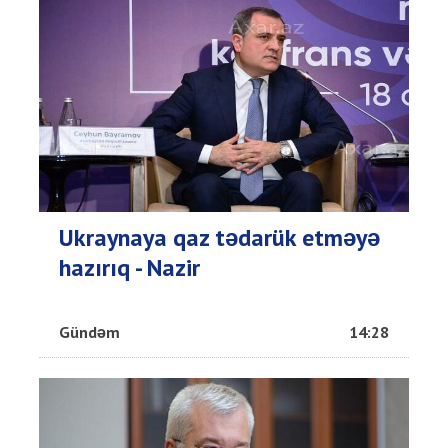
Ukraynaya qaz tədarük etməyə
hazırıq - Nazir
Gündəm
14:28