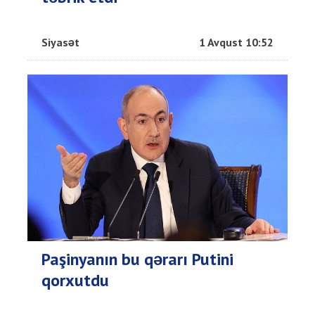
Siyasət
1 Avqust 10:52
Paşinyanın bu qərarı Putini
qorxutdu