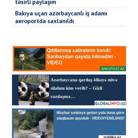
təsirli paylaşım
Bakıya uçan azərbaycanlı iş adamı
aeroportda saxlanıldı