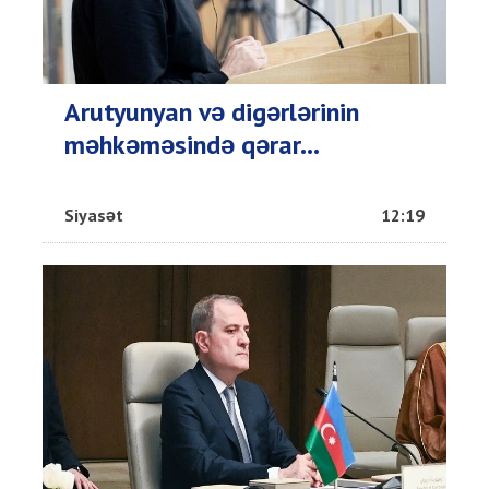
Arutyunyan və digərlərinin
məhkəməsində qərar...
Siyasət
12:19