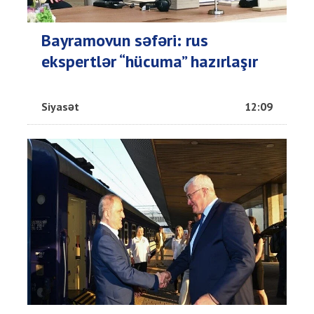
Bayramovun səfəri: rus
ekspertlər “hücuma” hazırlaşır
Siyasət
12:09