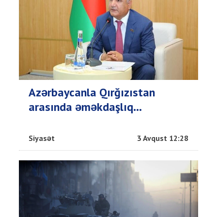
Azərbaycanla Qırğızıstan
arasında əməkdaşlıq...
Siyasət
3 Avqust 12:28