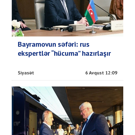
Bayramovun səfəri: rus
ekspertlər “hücuma” hazırlaşır
Siyasət
6 Avqust 12:09