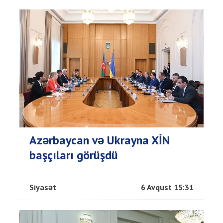
Azərbaycan və Ukrayna XİN
başçıları görüşdü
Siyasət
6 Avqust 15:31