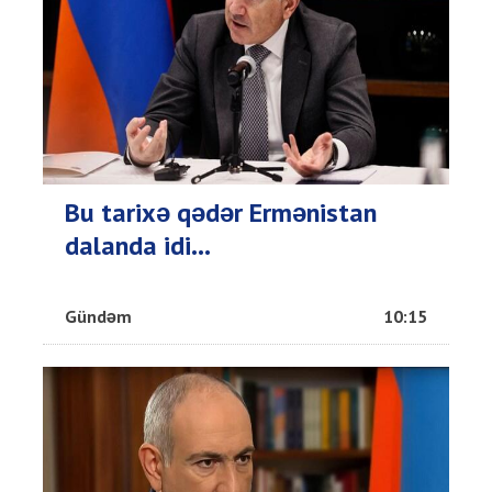
Bu tarixə qədər Ermənistan
dalanda idi...
Gündəm
10:15