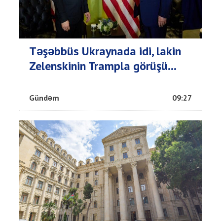
Təşəbbüs Ukraynada idi, lakin
Zelenskinin Trampla görüşü...
Gündəm
09:27