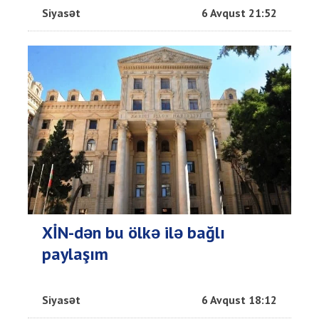
Siyasət
6 Avqust 21:52
XİN-dən bu ölkə ilə bağlı
paylaşım
Siyasət
6 Avqust 18:12