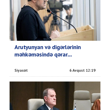
Arutyunyan və digərlərinin
məhkəməsində qərar...
Siyasət
6 Avqust 12:19