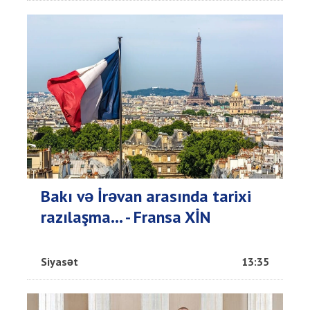
Bakı və İrəvan arasında tarixi
razılaşma... - Fransa XİN
Siyasət
13:35