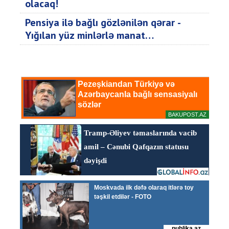
olacaq!
Pensiya ilə bağlı gözlənilən qərar -
Yığılan yüz minlərlə manat…