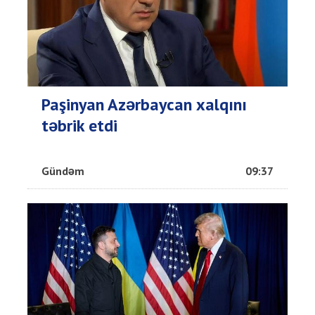
Paşinyan Azərbaycan xalqını
təbrik etdi
Gündəm
09:37