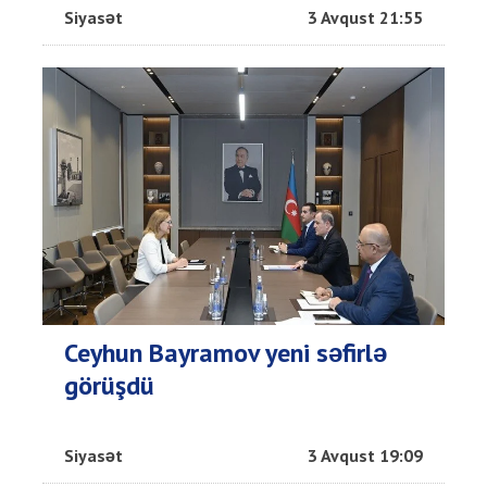
Siyasət
3 Avqust 21:55
Ceyhun Bayramov yeni səfirlə
görüşdü
Siyasət
3 Avqust 19:09