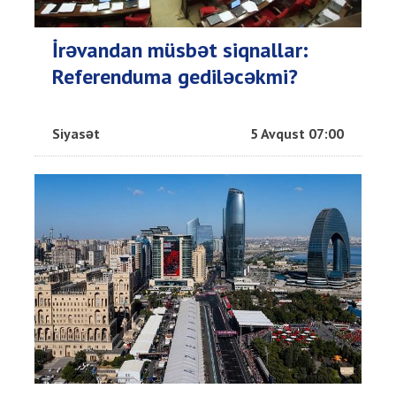
İrəvandan müsbət siqnallar:
Referenduma gediləcəkmi?
Siyasət
5 Avqust 07:00