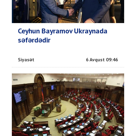
Ceyhun Bayramov Ukraynada
səfərdədir
Siyasət
6 Avqust 09:46