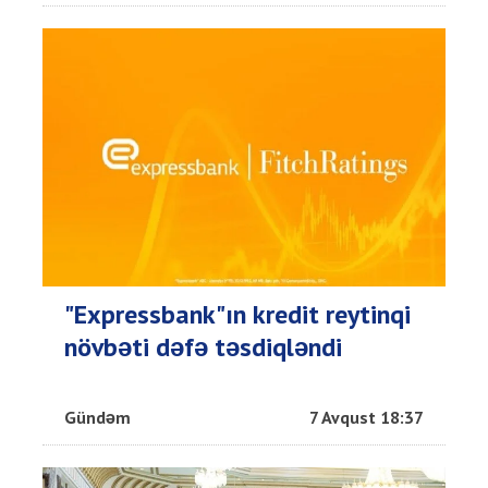
"Expressbank"ın kredit reytinqi
növbəti dəfə təsdiqləndi
Gündəm
7 Avqust 18:37