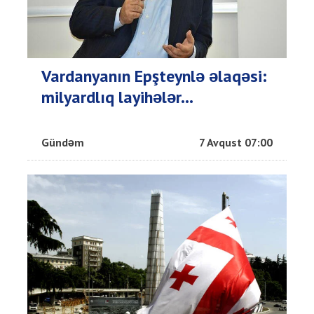
Vardanyanın Epşteynlə əlaqəsi:
milyardlıq layihələr...
Gündəm
7 Avqust 07:00