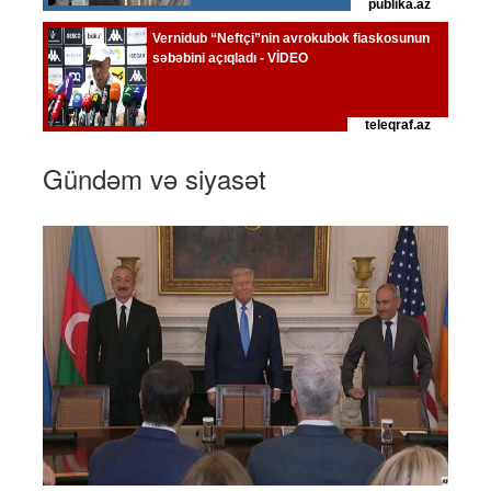
Gündəm və siyasət