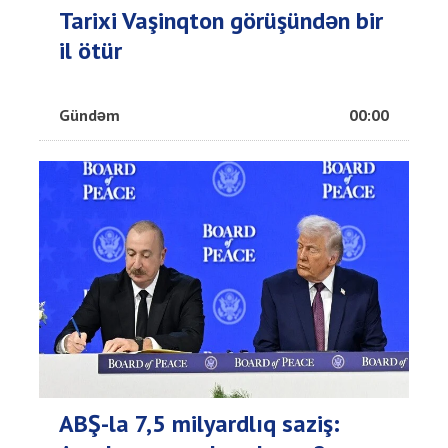
Tarixi Vaşinqton görüşündən bir
il ötür
Gündəm
00:00
ABŞ-la 7,5 milyardlıq saziş: