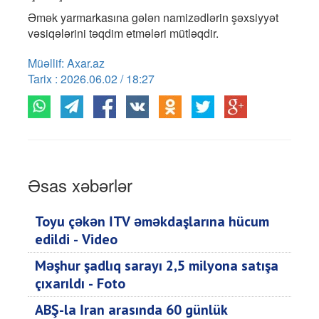
Əmək yarmarkasına gələn namizədlərin şəxsiyyət
vəsiqələrini təqdim etmələri mütləqdir.
Müəllif: Axar.az
Tarix : 2026.06.02 / 18:27
Əsas xəbərlər
Toyu çəkən İTV əməkdaşlarına hücum
edildi - Video
Məşhur şadlıq sarayı 2,5 milyona satışa
çıxarıldı - Foto
ABŞ-la İran arasında 60 günlük