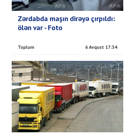
Zərdabda maşın dirəyə çırpıldı:
ölən var - Foto
Toplum
6 Avqust 17:34