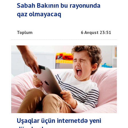
Sabah Bakının bu rayonunda
qaz olmayacaq
Toplum
6 Avqust 23:51
Uşaqlar üçün internetdə yeni