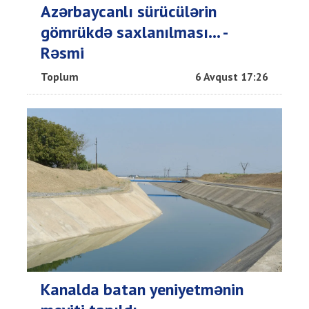
Azərbaycanlı sürücülərin
gömrükdə saxlanılması... -
Rəsmi
Toplum
6 Avqust 17:26
Kanalda batan yeniyetmənin