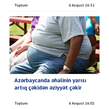
Toplum
6 Avqust 16:31
Azərbaycanda əhalinin yarısı
artıq çəkidən əziyyət çəkir
Toplum
6 Avqust 16:02