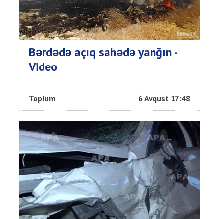
Bərdədə açıq sahədə yanğın -
Video
Toplum
6 Avqust 17:48