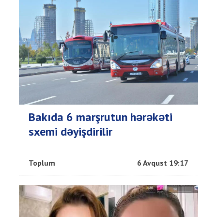
Bakıda 6 marşrutun hərəkəti
sxemi dəyişdirilir
Toplum
6 Avqust 19:17