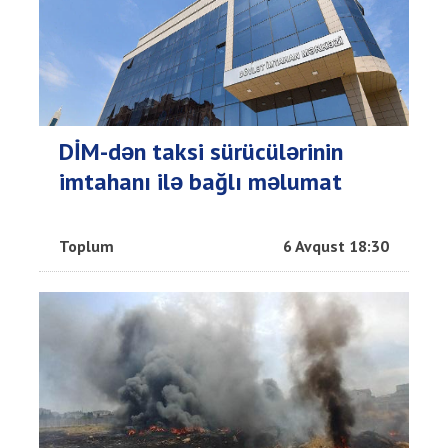
DİM-dən taksi sürücülərinin
imtahanı ilə bağlı məlumat
Toplum
6 Avqust 18:30