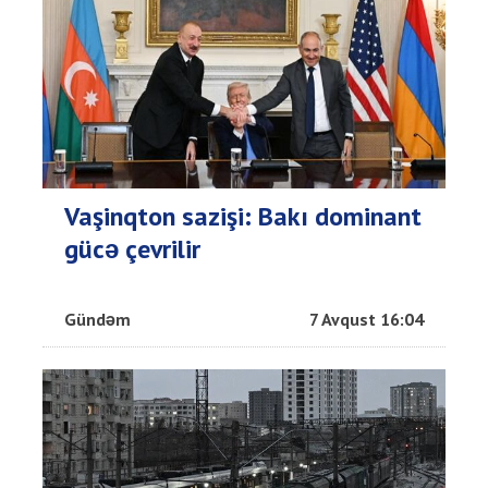
Vaşinqton sazişi: Bakı dominant
gücə çevrilir
Gündəm
7 Avqust 16:04