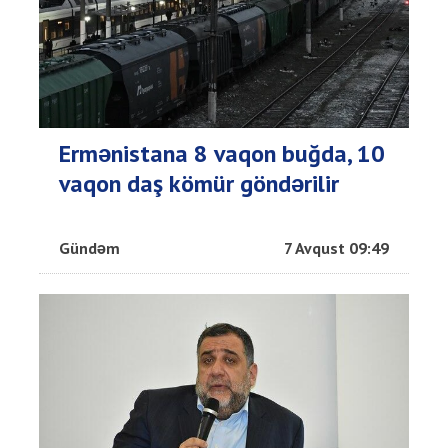
Ermənistana 8 vaqon buğda, 10
vaqon daş kömür göndərilir
Gündəm
7 Avqust 09:49