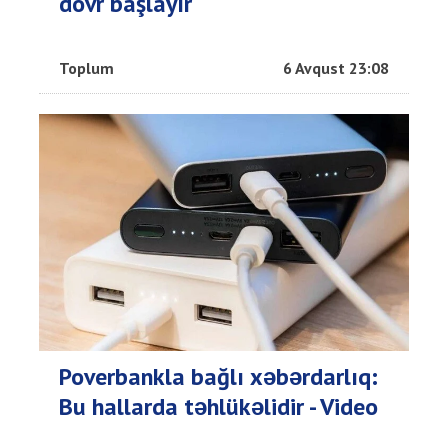
dövr başlayır
Toplum
6 Avqust 23:08
Poverbankla bağlı xəbərdarlıq:
Bu hallarda təhlükəlidir - Video