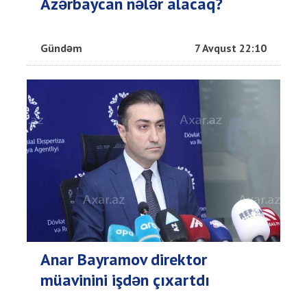
Azərbaycan nələr alacaq?
Gündəm
7 Avqust 22:10
Anar Bayramov direktor
müavinini işdən çıxartdı