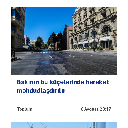
Bakının bu küçələrində hərəkət
məhdudlaşdırılır
Toplum
6 Avqust 20:17