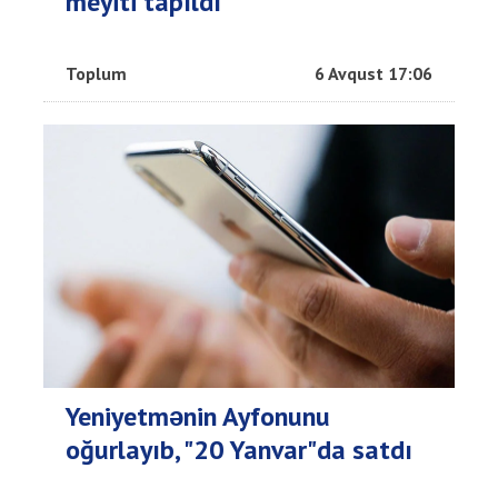
meyiti tapıldı
Toplum
6 Avqust 17:06
Yeniyetmənin Ayfonunu
oğurlayıb, "20 Yanvar"da satdı