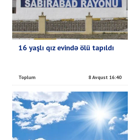
16 yaşlı qız evində ölü tapıldı
Toplum
8 Avqust 16:40