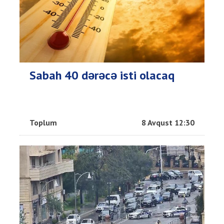
Sabah 40 dərəcə isti olacaq
Toplum
8 Avqust 12:30