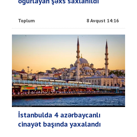
oğurlayan şəxs saxlanıldı
Toplum
8 Avqust 14:16
İstanbulda 4 azərbaycanlı
cinayət başında yaxalandı