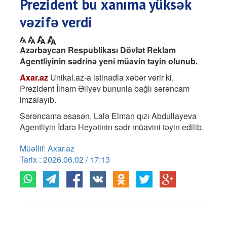
Prezident bu xanıma yüksək
vəzifə verdi
Azərbaycan Respublikası Dövlət Reklam
Agentliyinin sədrinə yeni müavin təyin olunub.
Axar.az
Unikal.az-a istinadla xəbər verir ki,
Prezident İlham Əliyev bununla bağlı sərəncam
imzalayıb.
Sərəncama əsasən, Lalə Elman qızı Abdullayeva
Agentliyin İdarə Heyətinin sədr müavini təyin edilib.
Müəllif: Axar.az
Tarix : 2026.06.02 / 17:13