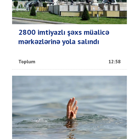
2800 imtiyazlı şəxs müalicə
mərkəzlərinə yola salındı
Toplum
12:58