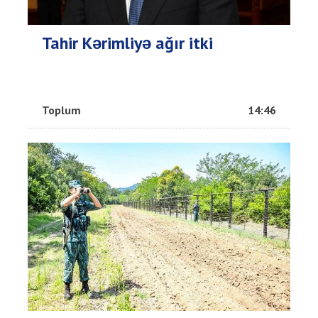
Tahir Kərimliyə ağır itki
Toplum
14:46