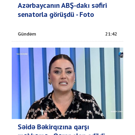
Azərbaycanın ABŞ-dakı səfiri
senatorla görüşdü - Foto
Gündəm
21:42
Səidə Bəkirqızına qarşı