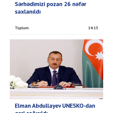
Sərhədimizi pozan 26 nəfər
saxlanıldı
Toplum
14:15
Elman Abdullayev UNESKO-dan