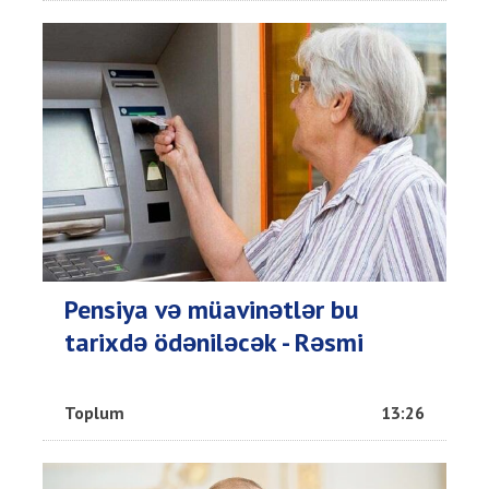
Pensiya və müavinətlər bu
tarixdə ödəniləcək - Rəsmi
Toplum
13:26