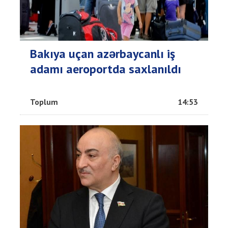
Bakıya uçan azərbaycanlı iş
adamı aeroportda saxlanıldı
Toplum
14:53