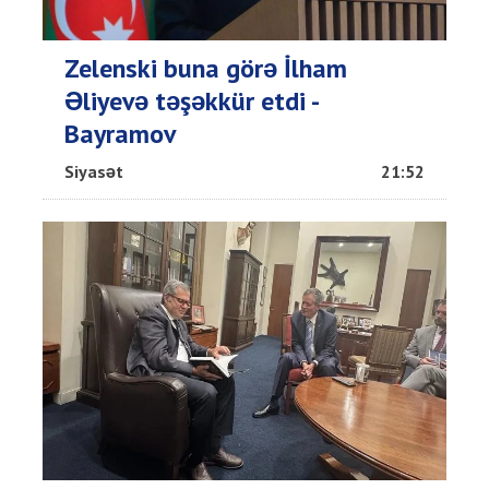
Zelenski buna görə İlham
Əliyevə təşəkkür etdi -
Bayramov
Siyasət
21:52