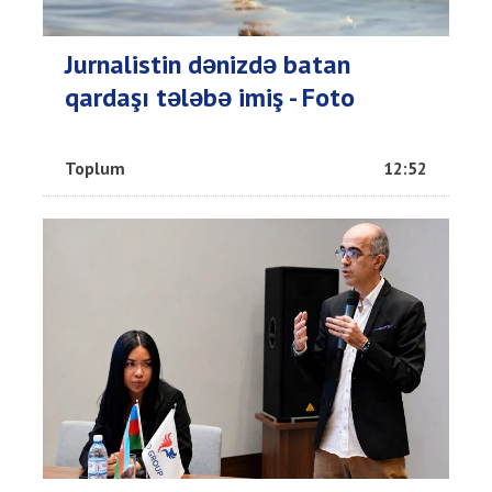
Jurnalistin dənizdə batan
qardaşı tələbə imiş - Foto
Toplum
12:52