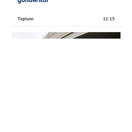
Toplum
12:15
Bakıda ofisdən meyit tapıldı