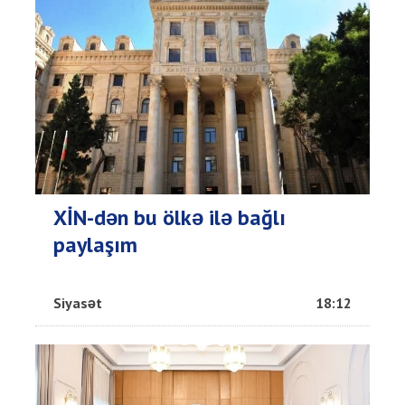
XİN-dən bu ölkə ilə bağlı
paylaşım
Siyasət
18:12