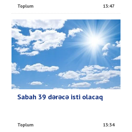
Toplum
13:47
Sabah 39 dərəcə isti olacaq
Toplum
13:34