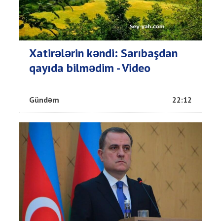
Xatirələrin kəndi: Sarıbaşdan
qayıda bilmədim - Video
Gündəm
22:12