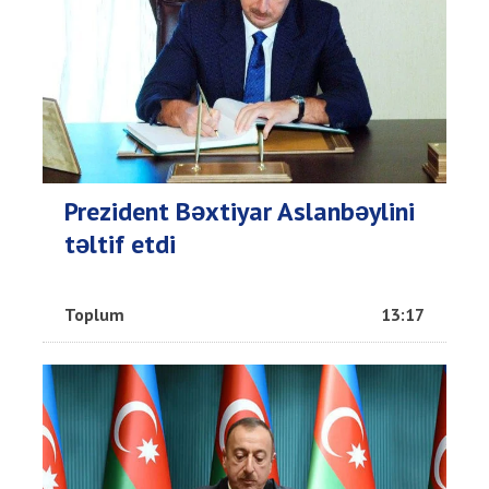
Prezident Bəxtiyar Aslanbəylini
təltif etdi
Toplum
13:17