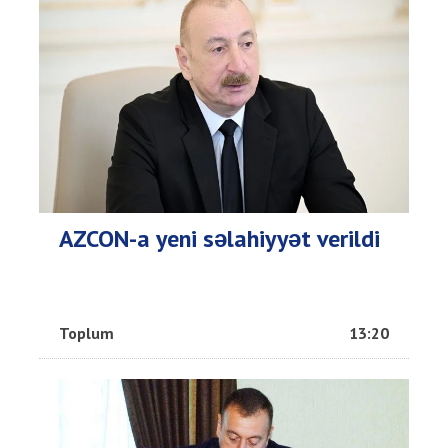
AZCON-a yeni səlahiyyət verildi
Toplum
13:20