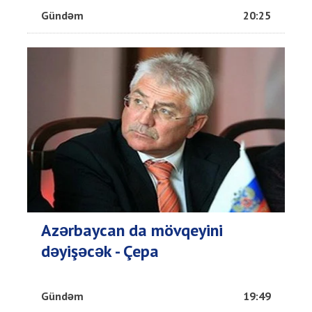
Gündəm
20:25
Azərbaycan da mövqeyini
dəyişəcək - Çepa
Gündəm
19:49