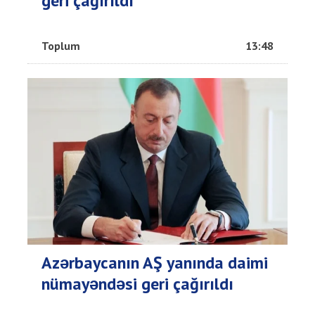
geri çağırıldı
Toplum
13:48
Azərbaycanın AŞ yanında daimi
nümayəndəsi geri çağırıldı