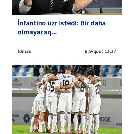
İnfantino üzr istədi: Bir daha
olmayacaq…
İdman
6 Avqust 13:27