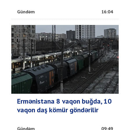
Gündəm
16:04
Ermənistana 8 vaqon buğda, 10
vaqon daş kömür göndərilir
Gündəm
09:49