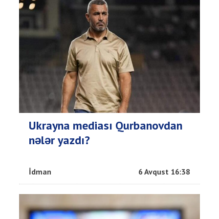
Ukrayna mediası Qurbanovdan
nələr yazdı?
İdman
6 Avqust 16:38