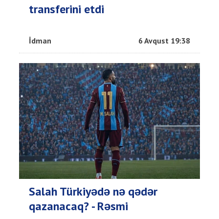
transferini etdi
İdman
6 Avqust 19:38
Salah Türkiyədə nə qədər
qazanacaq? - Rəsmi