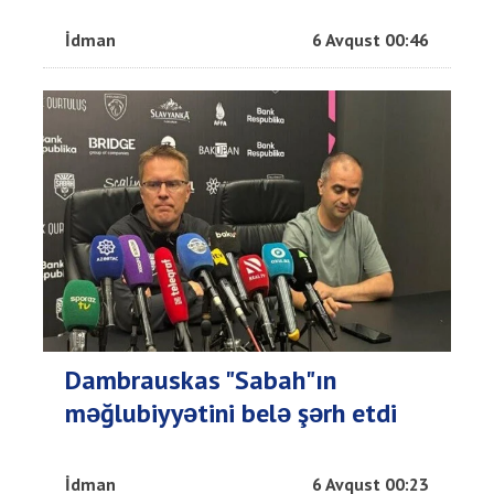
İdman
6 Avqust 00:46
Dambrauskas "Sabah"ın
məğlubiyyətini belə şərh etdi
İdman
6 Avqust 00:23