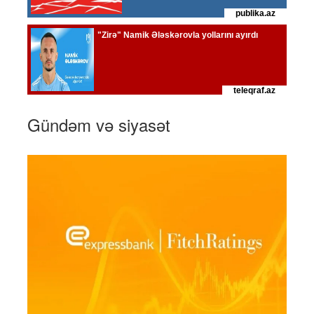
Gündəm və siyasət