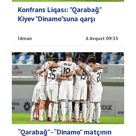
Konfrans Liqası: "Qarabağ"
Kiyev "Dinamo"suna qarşı
İdman
6 Avqust 09:35
“Qarabağ” - “Dinamo” matçının