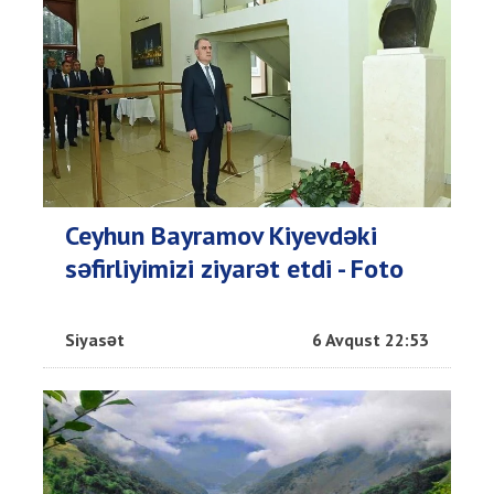
Ceyhun Bayramov Kiyevdəki
səfirliyimizi ziyarət etdi - Foto
Siyasət
6 Avqust 22:53