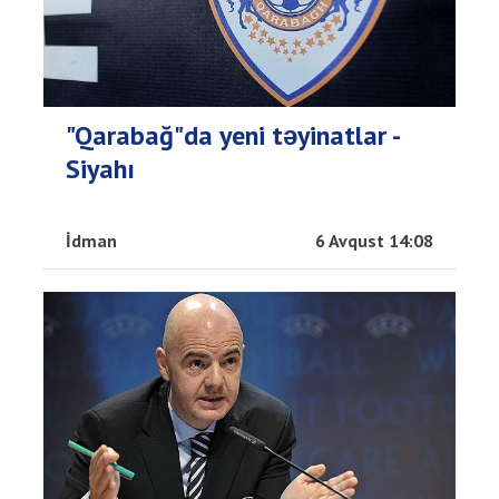
"Qarabağ"da yeni təyinatlar -
Siyahı
İdman
6 Avqust 14:08