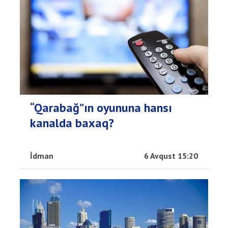
“Qarabağ”ın oyununa hansı
kanalda baxaq?
İdman
6 Avqust 15:20