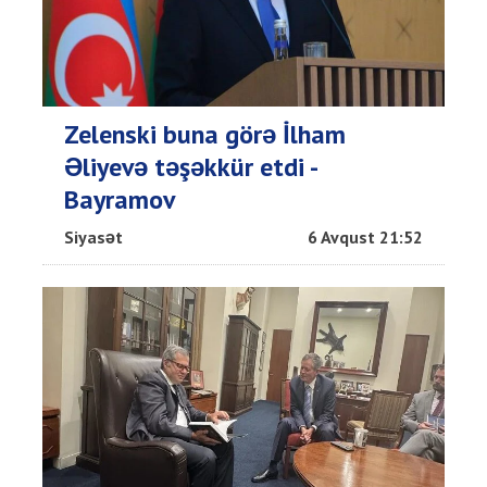
Zelenski buna görə İlham
Əliyevə təşəkkür etdi -
Bayramov
Siyasət
6 Avqust 21:52