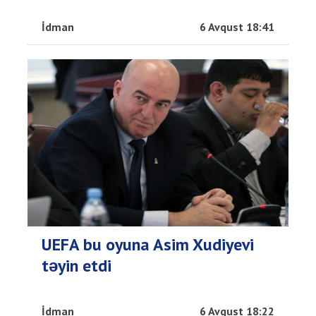
İdman
6 Avqust 18:41
UEFA bu oyuna Asim Xudiyevi
təyin etdi
İdman
6 Avqust 18:22