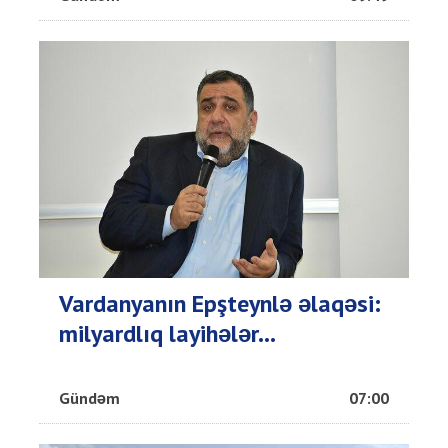
Vardanyanın Epşteynlə əlaqəsi:
milyardlıq layihələr...
Gündəm
07:00