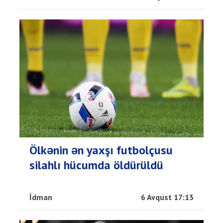
Ölkənin ən yaxşı futbolçusu
silahlı hücumda öldürüldü
İdman
6 Avqust 17:13