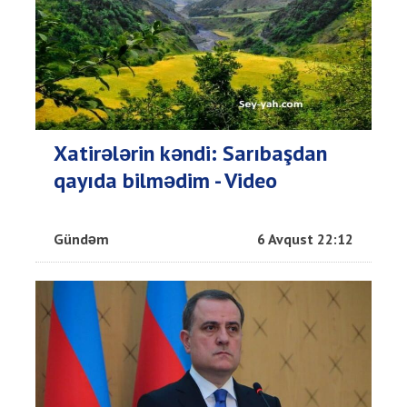
Xatirələrin kəndi: Sarıbaşdan
qayıda bilmədim - Video
Gündəm
6 Avqust 22:12