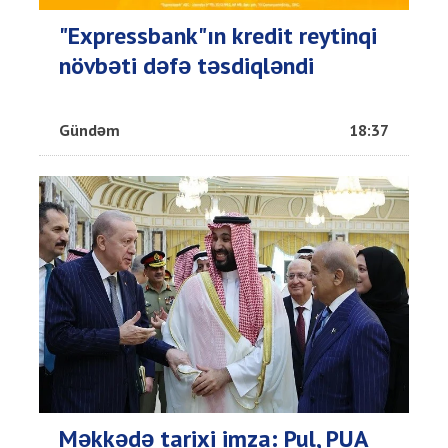
"Expressbank"ın kredit reytinqi
növbəti dəfə təsdiqləndi
Gündəm
18:37
Məkkədə tarixi imza: Pul, PUA