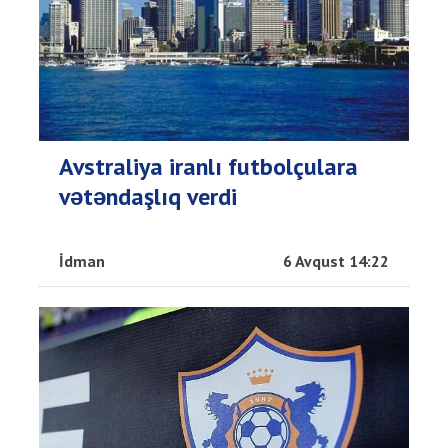
Avstraliya iranlı futbolçulara
vətəndaşlıq verdi
İdman
6 Avqust 14:22