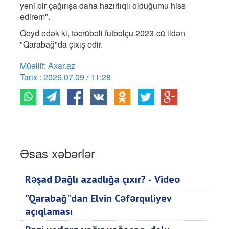
yeni bir çağırışa daha hazırlıqlı olduğumu hiss
edirəm".
Qeyd edək ki, təcrübəli futbolçu 2023-cü ildən
"Qarabağ"da çıxış edir.
Müəllif: Axar.az
Tarix : 2026.07.09 / 11:28
Əsas xəbərlər
Rəşad Dağlı azadlığa çıxır? - Video
"Qarabağ"dan Elvin Cəfərquliyev
açıqlaması