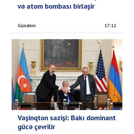
və atom bombası birləşir
Gündəm
17:12
Vaşinqton sazişi: Bakı dominant
gücə çevrilir