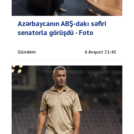
Azərbaycanın ABŞ-dakı səfiri
senatorla görüşdü - Foto
Gündəm
6 Avqust 21:42