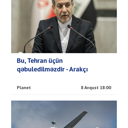
Bu, Tehran üçün
qəbuledilməzdir - Arakçı
Planet
8 Avqust 18:00