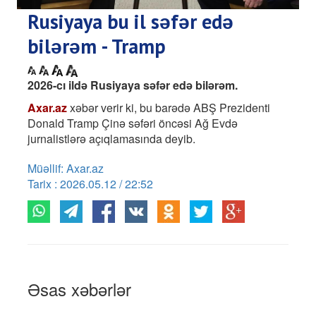
Rusiyaya bu il səfər edə
bilərəm - Tramp
2026-cı ildə Rusiyaya səfər edə bilərəm.
Axar.az
xəbər verir ki, bu barədə ABŞ Prezidenti
Donald Tramp Çinə səfəri öncəsi Ağ Evdə
jurnalistlərə açıqlamasında deyib.
Müəllif: Axar.az
Tarix : 2026.05.12 / 22:52
Əsas xəbərlər