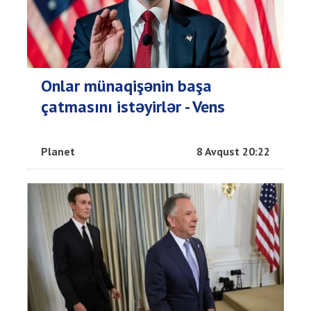
Onlar münaqişənin başa
çatmasını istəyirlər - Vens
Planet
8 Avqust 20:22