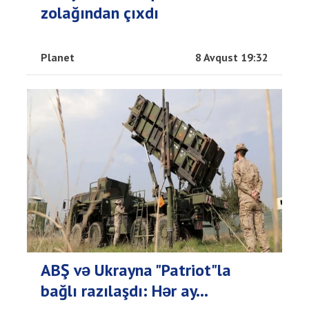
zolağından çıxdı
Planet
8 Avqust 19:32
ABŞ və Ukrayna "Patriot"la
bağlı razılaşdı: Hər ay...