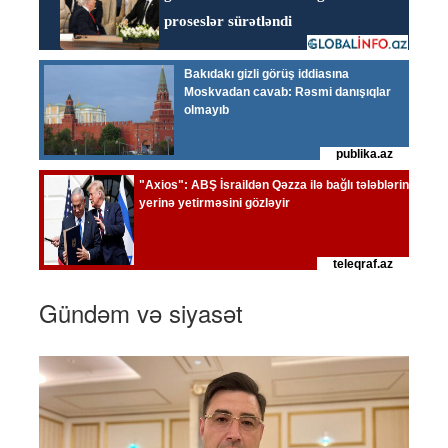
Gündəm və siyasət