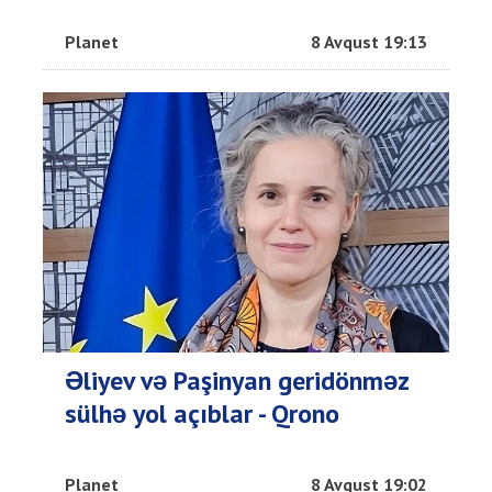
Planet
8 Avqust 19:13
Əliyev və Paşinyan geridönməz
sülhə yol açıblar - Qrono
Planet
8 Avqust 19:02