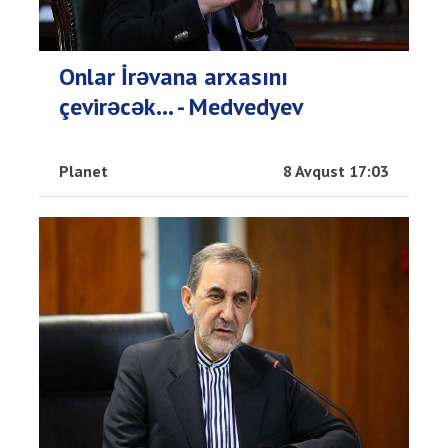
Onlar İrəvana arxasını
çevirəcək... - Medvedyev
Planet
8 Avqust 17:03