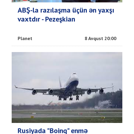
ABŞ-la razılaşma üçün ən yaxşı
vaxtdır - Pezeşkian
Planet
8 Avqust 20:00
Rusiyada "Boinq" enmə