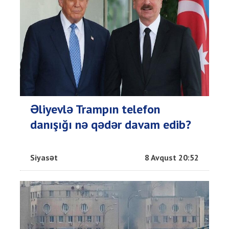
Əliyevlə Trampın telefon
danışığı nə qədər davam edib?
Siyasət
8 Avqust 20:52