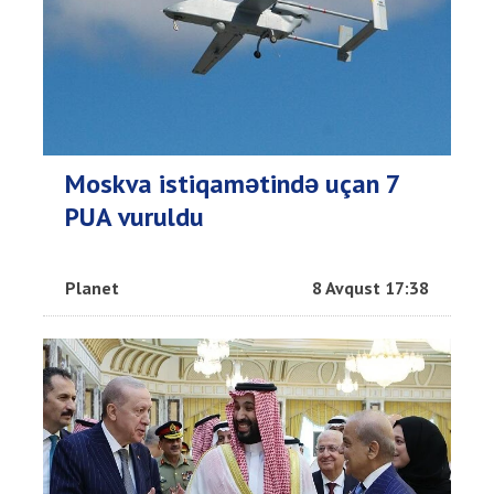
Moskva istiqamətində uçan 7
PUA vuruldu
Planet
8 Avqust 17:38