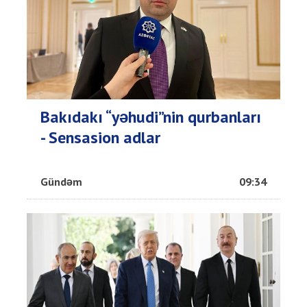
Bakıdakı “yəhudi”nin qurbanları
- Sensasion adlar
Gündəm
09:34