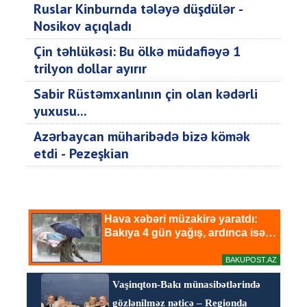
Ruslar Kinburnda tələyə düşdülər -
Nosikov açıqladı
Çin təhlükəsi: Bu ölkə müdafiəyə 1
trilyon dollar ayırır
Sabir Rüstəmxanlının çin olan kədərli
yuxusu...
Azərbaycan müharibədə bizə kömək
etdi - Pezeşkian