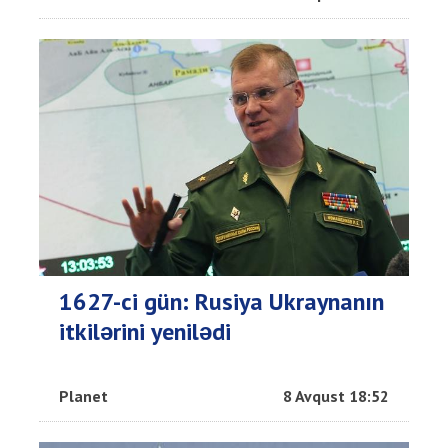
1627-ci gün: Rusiya Ukraynanın
itkilərini yenilədi
Planet
8 Avqust 18:52