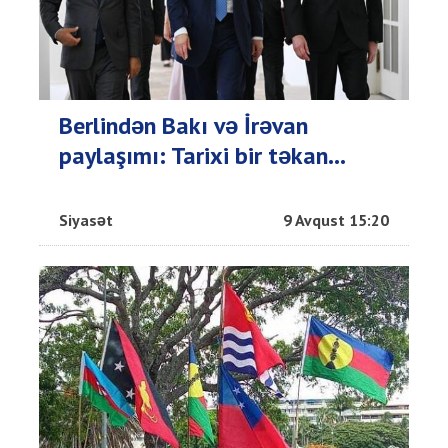
Berlindən Bakı və İrəvan
paylaşımı: Tarixi bir təkan...
Siyasət
9 Avqust 15:20