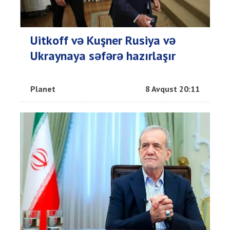
Uitkoff və Kuşner Rusiya və
Ukraynaya səfərə hazırlaşır
Planet
8 Avqust 20:11