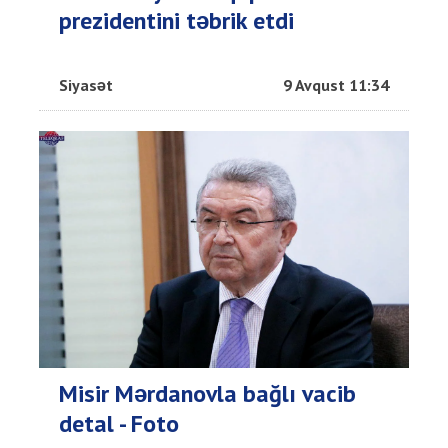
prezidentini təbrik etdi
Siyasət
9 Avqust 11:34
Misir Mərdanovla bağlı vacib
detal - Foto