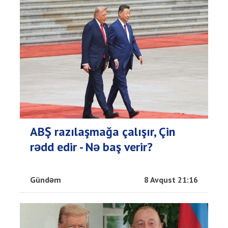
ABŞ razılaşmağa çalışır, Çin
rədd edir - Nə baş verir?
Gündəm
8 Avqust 21:16