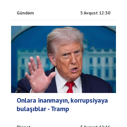
Gündəm
5 Avqust 12:30
Onlara inanmayın, korrupsiyaya
bulaşıblar - Tramp
Planet
5 Avqust 12:16