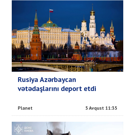
Rusiya Azərbaycan
vətədaşlarını deport etdi
Planet
5 Avqust 11:35