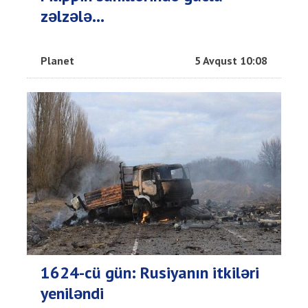
zəlzələ...
Planet
5 Avqust 10:08
1624-cü gün: Rusiyanın itkiləri
yeniləndi