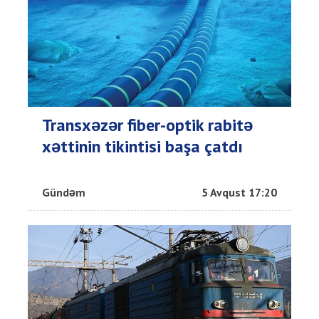
Transxəzər fiber-optik rabitə
xəttinin tikintisi başa çatdı
Gündəm
5 Avqust 17:20