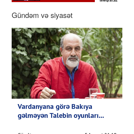
Gündəm və siyasət
Vardanyana görə Bakıya
gəlməyən Talebin oyunları...