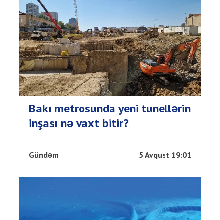
Bakı metrosunda yeni tunellərin
inşası nə vaxt bitir?
Gündəm
5 Avqust 19:01