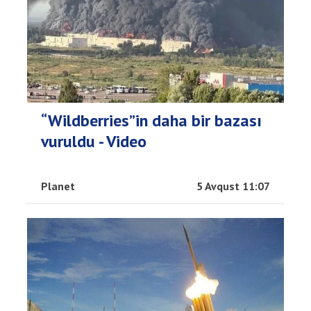
“Wildberries”in daha bir bazası
vuruldu - Video
Planet
5 Avqust 11:07