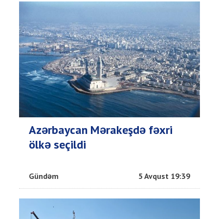
Azərbaycan Mərakeşdə fəxri
ölkə seçildi
Gündəm
5 Avqust 19:39