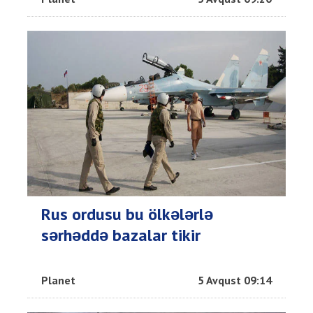
Rus ordusu bu ölkələrlə
sərhəddə bazalar tikir
Planet
5 Avqust 09:14