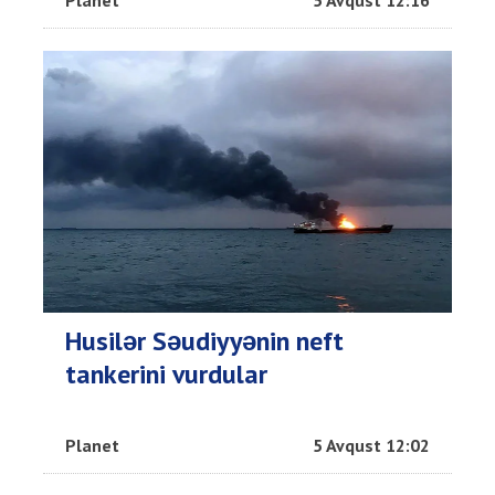
Husilər Səudiyyənin neft
tankerini vurdular
Planet
5 Avqust 12:02