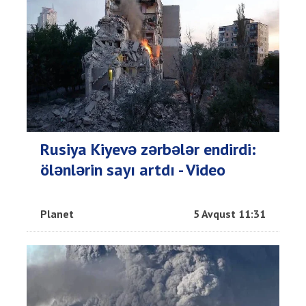
Rusiya Kiyevə zərbələr endirdi:
ölənlərin sayı artdı - Video
Planet
5 Avqust 11:31