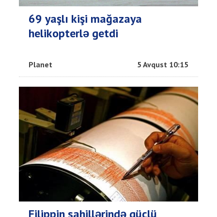
69 yaşlı kişi mağazaya
helikopterlə getdi
Planet
5 Avqust 10:15
Filippin sahillərində güclü