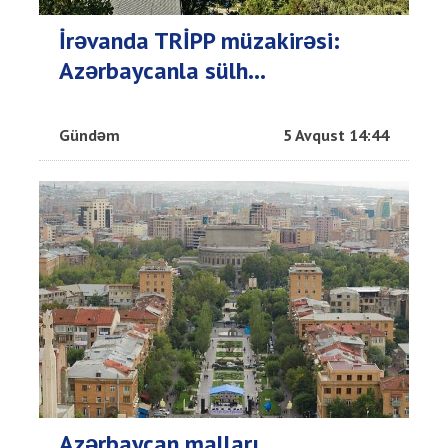
İrəvanda TRİPP müzakirəsi:
Azərbaycanla sülh...
Gündəm
5 Avqust 14:44
Azərbaycan malları