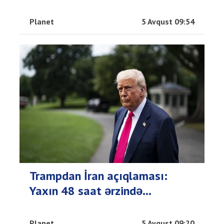
Planet
5 Avqust 09:54
Trampdan İran açıqlaması:
Yaxın 48 saat ərzində...
Planet
5 Avqust 09:20