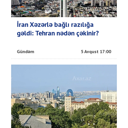
İran Xəzərlə bağlı razılığa
gəldi: Tehran nədən çəkinir?
Gündəm
5 Avqust 17:00