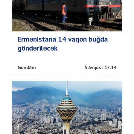
Ermənistana 14 vaqon buğda
göndəriləcək
Gündəm
5 Avqust 17:14