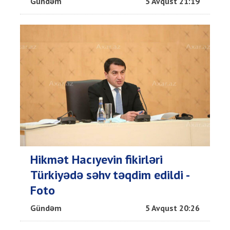
Gündəm
5 Avqust 21:19
Hikmət Hacıyevin fikirləri
Türkiyədə səhv təqdim edildi -
Foto
Gündəm
5 Avqust 20:26