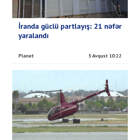
İranda güclü partlayış: 21 nəfər
yaralandı
Planet
5 Avqust 10:22