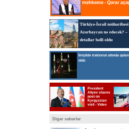
Digər xəbərlər