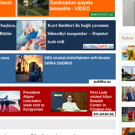
Xəbər 