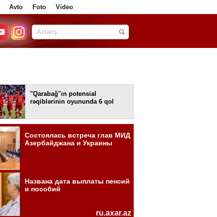
Avto
Foto
Video
"Qarabağ"ın potensial
rəqiblərinin oyununda 6 qol