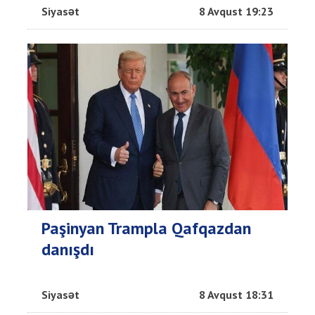
Siyasət
8 Avqust 19:23
Paşinyan Trampla Qafqazdan
danışdı
Siyasət
8 Avqust 18:31