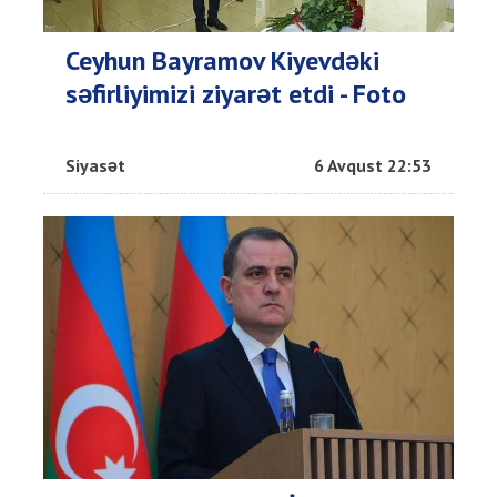
Ceyhun Bayramov Kiyevdəki
səfirliyimizi ziyarət etdi - Foto
Siyasət
6 Avqust 22:53