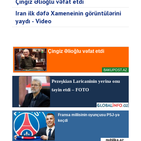
Çingiz Əlioğlu vəfat etdi
İran ilk dəfə Xameneinin görüntülərini
yaydı - Video