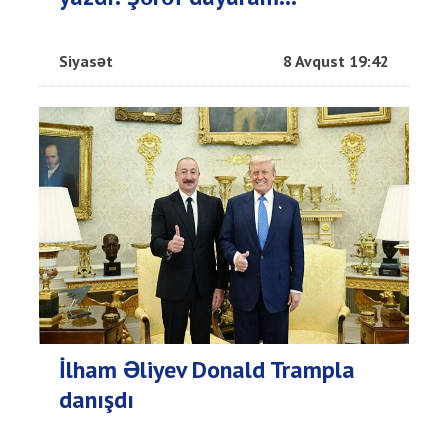
Siyasət
8 Avqust 19:42
İlham Əliyev Donald Trampla
danışdı