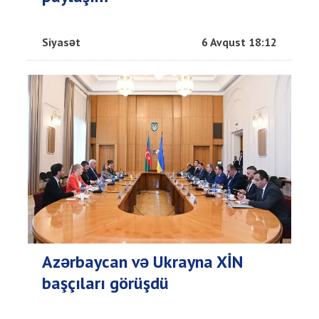
Siyasət
6 Avqust 18:12
Azərbaycan və Ukrayna XİN
başçıları görüşdü