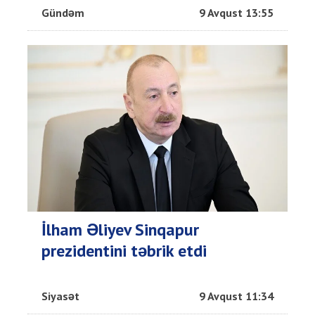
Gündəm
9 Avqust 13:55
İlham Əliyev Sinqapur
prezidentini təbrik etdi
Siyasət
9 Avqust 11:34