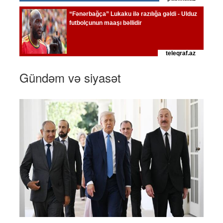
Gündəm və siyasət