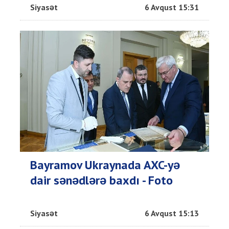
Siyasət
6 Avqust 15:31
Bayramov Ukraynada AXC-yə
dair sənədlərə baxdı - Foto
Siyasət
6 Avqust 15:13