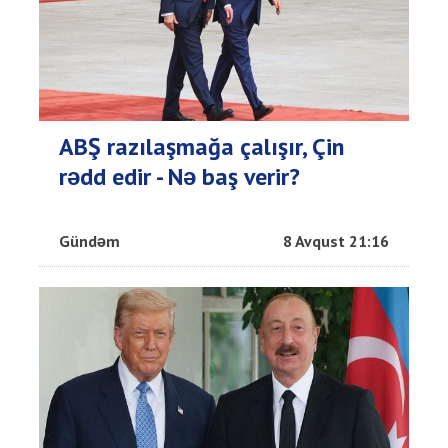
ABŞ razılaşmağa çalışır, Çin
rədd edir - Nə baş verir?
Gündəm
8 Avqust 21:16