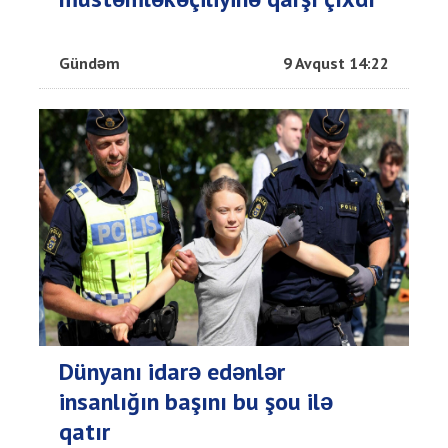
Gündəm
9 Avqust 14:22
Dünyanı idarə edənlər
insanlığın başını bu şou ilə
qatır