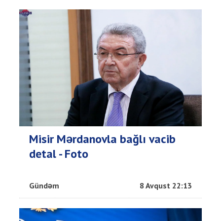
Misir Mərdanovla bağlı vacib
detal - Foto
Gündəm
8 Avqust 22:13