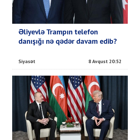
Əliyevlə Trampın telefon
danışığı nə qədər davam edib?
Siyasət
8 Avqust 20:52