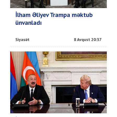
İlham Əliyev Trampa məktub
ünvanladı
Siyasət
8 Avqust 20:37