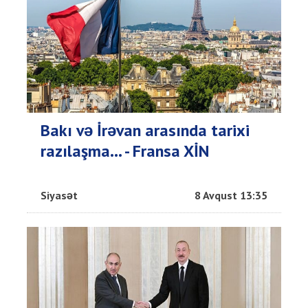
Bakı və İrəvan arasında tarixi
razılaşma... - Fransa XİN
Siyasət
8 Avqust 13:35