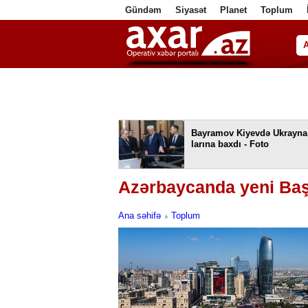
Gündəm
Siyasət
Planet
Toplum
ا
Bayramov Kiyevdə Ukrayna
larına baxdı - Foto
Azərbaycanda yeni Baş 
Ana səhifə
Toplum