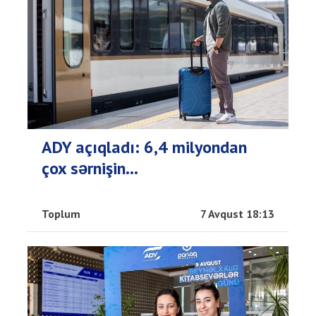
ADY açıqladı: 6,4 milyondan
çox sərnişin...
Toplum
7 Avqust 18:13