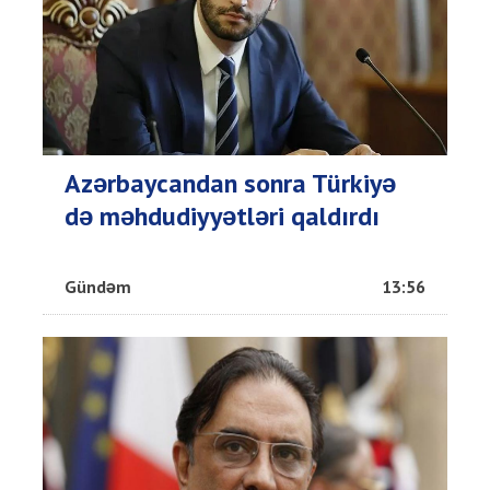
Azərbaycandan sonra Türkiyə
də məhdudiyyətləri qaldırdı
Gündəm
13:56