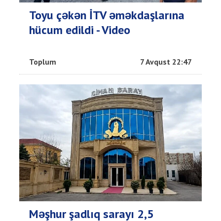
Toyu çəkən İTV əməkdaşlarına
hücum edildi - Video
Toplum
7 Avqust 22:47
Məşhur şadlıq sarayı 2,5