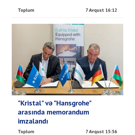
Toplum
7 Avqust 16:12
"Kristal" və "Hansgrohe"
arasında memorandum
imzalandı
Toplum
7 Avqust 15:56