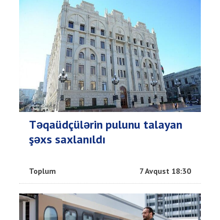
Təqaüdçülərin pulunu talayan
şəxs saxlanıldı
Toplum
7 Avqust 18:30