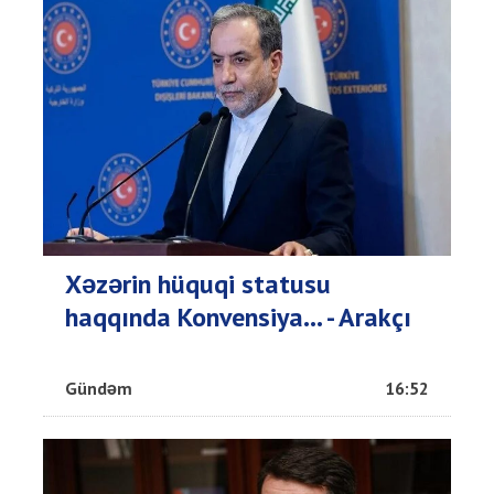
Xəzərin hüquqi statusu
haqqında Konvensiya... - Arakçı
Gündəm
16:52