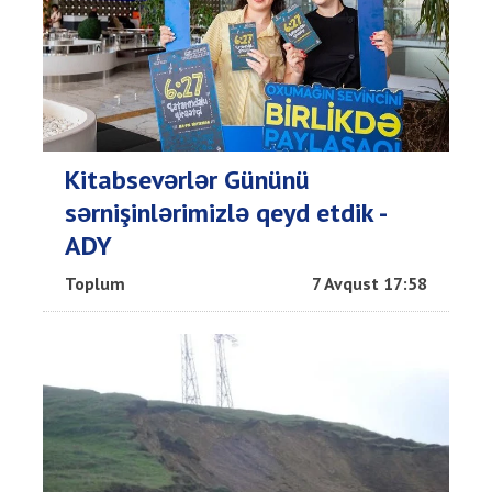
Kitabsevərlər Gününü
sərnişinlərimizlə qeyd etdik -
ADY
Toplum
7 Avqust 17:58