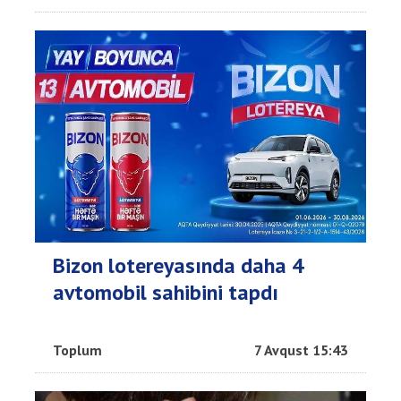
Bizon lotereyasında daha 4
avtomobil sahibini tapdı
Toplum
7 Avqust 15:43