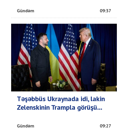
Gündəm
09:37
Təşəbbüs Ukraynada idi, lakin
Zelenskinin Trampla görüşü...
Gündəm
09:27