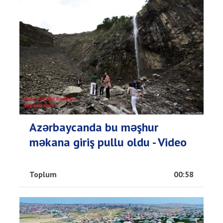
Azərbaycanda bu məşhur
məkana giriş pullu oldu - Video
Toplum
00:58