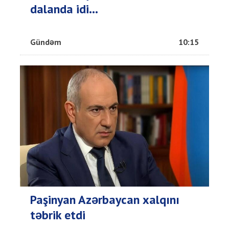
dalanda idi...
Gündəm
10:15
Paşinyan Azərbaycan xalqını
təbrik etdi