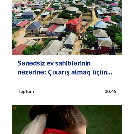
Sənədsiz ev sahiblərinin
nəzərinə: Çıxarış almaq üçün...
Toplum
00:45