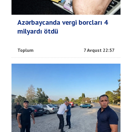
Azərbaycanda vergi borcları 4
milyardı ötdü
Toplum
7 Avqust 22:57