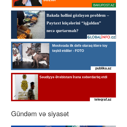
Gündəm və siyasət