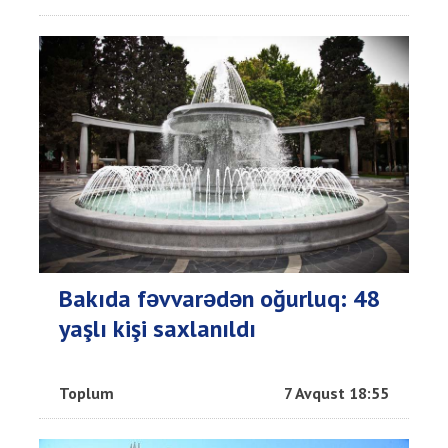
Bakıda fəvvarədən oğurluq: 48
yaşlı kişi saxlanıldı
Toplum
7 Avqust 18:55