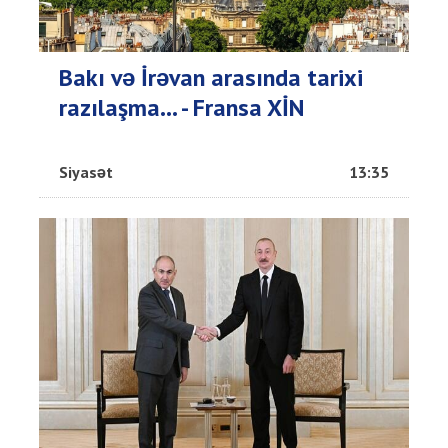
Bakı və İrəvan arasında tarixi
razılaşma... - Fransa XİN
Siyasət
13:35