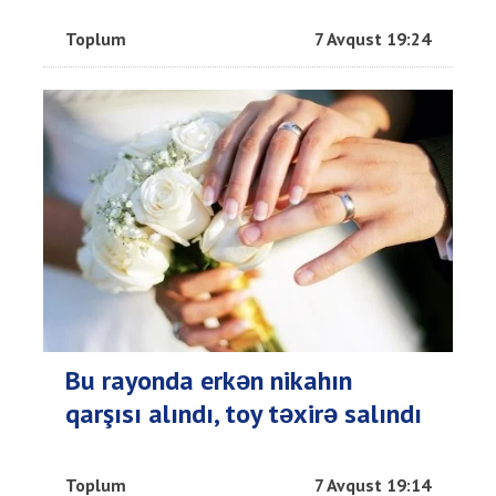
Toplum
7 Avqust 19:24
Bu rayonda erkən nikahın
qarşısı alındı, toy təxirə salındı
Toplum
7 Avqust 19:14