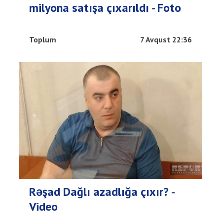
milyona satışa çıxarıldı - Foto
Toplum
7 Avqust 22:36
Rəşad Dağlı azadlığa çıxır? -
Video