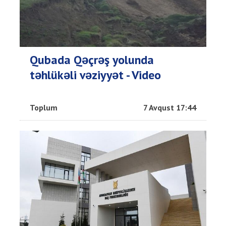
Qubada Qəçrəş yolunda
təhlükəli vəziyyət - Video
Toplum
7 Avqust 17:44