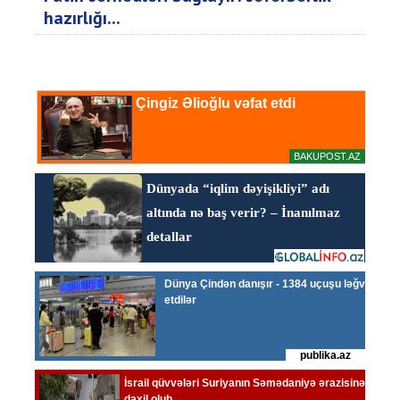
hazırlığı...