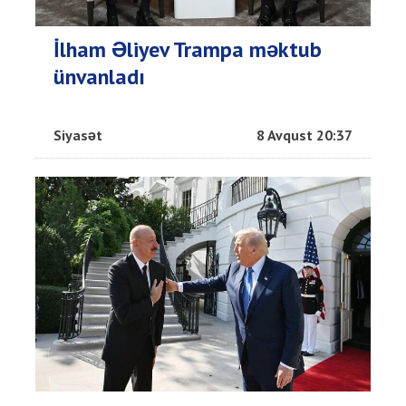
İlham Əliyev Trampa məktub
ünvanladı
Siyasət
8 Avqust 20:37