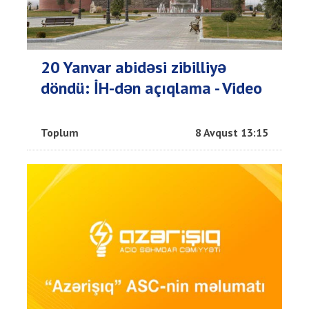
20 Yanvar abidəsi zibilliyə
döndü: İH-dən açıqlama - Video
Toplum
8 Avqust 13:15