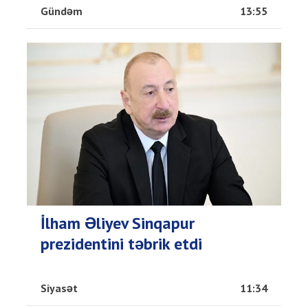
Gündəm
13:55
İlham Əliyev Sinqapur
prezidentini təbrik etdi
Siyasət
11:34