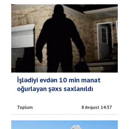
İşlədiyi evdən 10 min manat
oğurlayan şəxs saxlanıldı
Toplum
8 Avqust 14:57