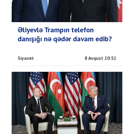
Əliyevlə Trampın telefon
danışığı nə qədər davam edib?
Siyasət
8 Avqust 20:52