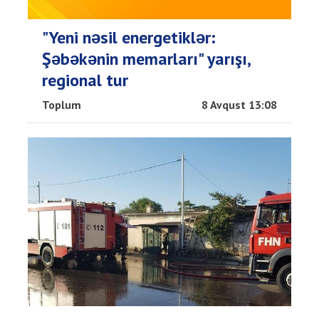
"Yeni nəsil energetiklər:
Şəbəkənin memarları" yarışı,
regional tur
Toplum
8 Avqust 13:08