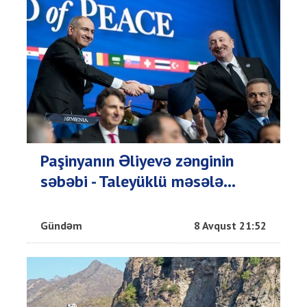
Paşinyanın Əliyevə zənginin
səbəbi - Taleyüklü məsələ...
Gündəm
8 Avqust 21:52