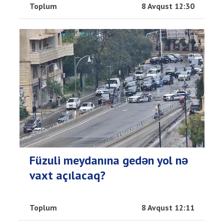
Toplum
8 Avqust 12:30
Füzuli meydanına gedən yol nə
vaxt açılacaq?
Toplum
8 Avqust 12:11