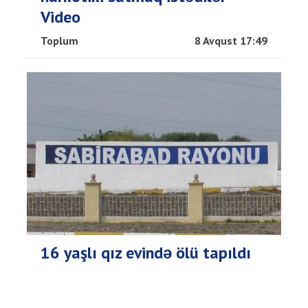
Video
Toplum
8 Avqust 17:49
16 yaşlı qız evində ölü tapıldı