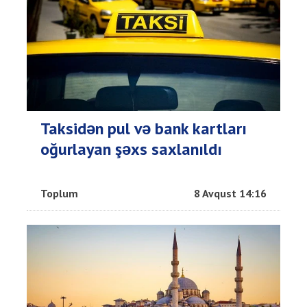
Taksidən pul və bank kartları
oğurlayan şəxs saxlanıldı
Toplum
8 Avqust 14:16