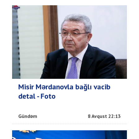
Misir Mərdanovla bağlı vacib
detal - Foto
Gündəm
8 Avqust 22:13