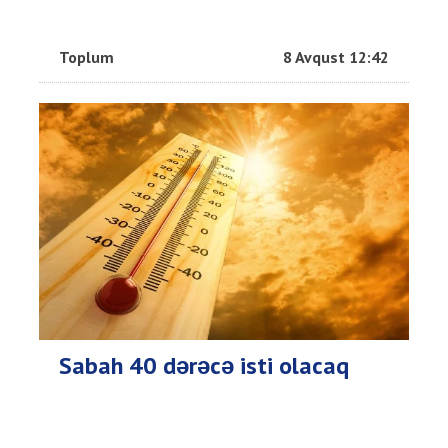
Toplum
8 Avqust 12:42
Sabah 40 dərəcə isti olacaq