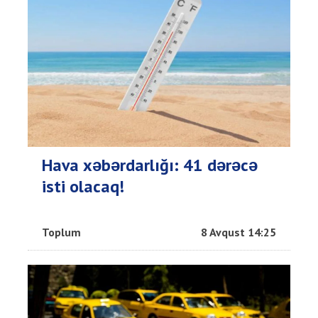
Hava xəbərdarlığı: 41 dərəcə
isti olacaq!
Toplum
8 Avqust 14:25