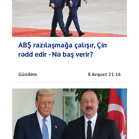
ABŞ razılaşmağa çalışır, Çin
rədd edir - Nə baş verir?
Gündəm
8 Avqust 21:16