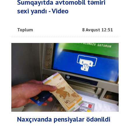
Sumqayıtda avtomobil təmiri
sexi yandı - Video
Toplum
8 Avqust 12:51
Naxçıvanda pensiyalar ödənildi