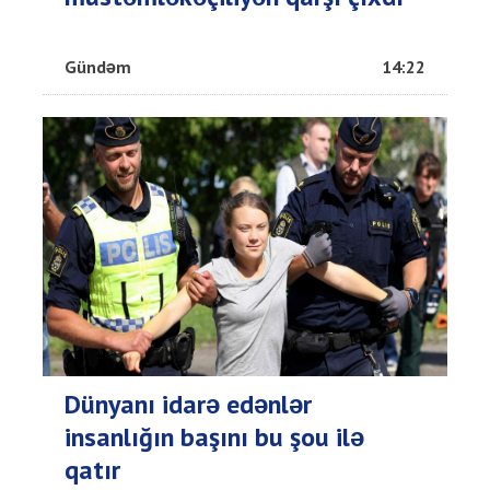
Gündəm
14:22
Dünyanı idarə edənlər
insanlığın başını bu şou ilə
qatır