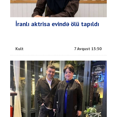
İranlı aktrisa evində ölü tapıldı
Kult
7 Avqust 15:50