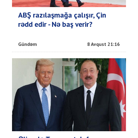
ABŞ razılaşmağa çalışır, Çin
rədd edir - Nə baş verir?
Gündəm
8 Avqust 21:16