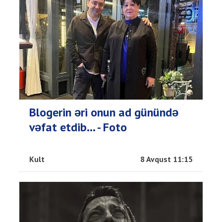
Blogerin əri onun ad günündə
vəfat etdib... - Foto
Kult
8 Avqust 11:15