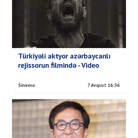
Türkiyəli aktyor azərbaycanlı
rejissorun filmində - Video
Sinema
7 Avqust 16:56