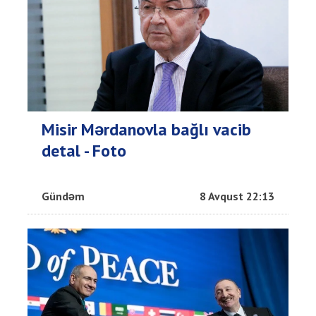
Misir Mərdanovla bağlı vacib
detal - Foto
Gündəm
8 Avqust 22:13