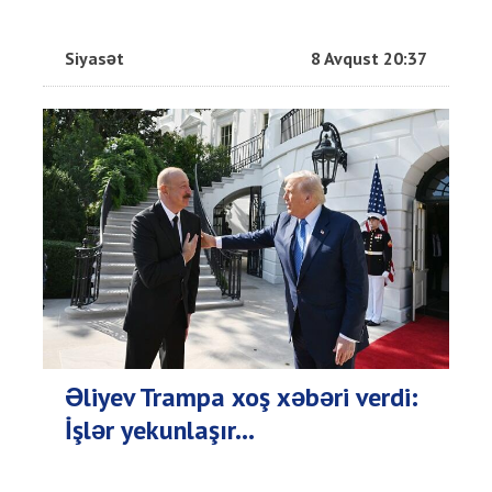
Siyasət
8 Avqust 20:37
Əliyev Trampa xoş xəbəri verdi:
İşlər yekunlaşır...