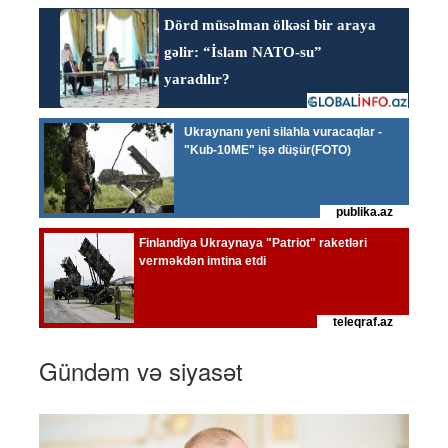
Gündəm və siyasət