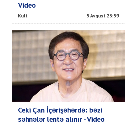
Video
Kult
5 Avqust 23:59
Ceki Çan İçərişəhərdə: bəzi
səhnələr lentə alınır - Video