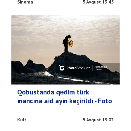
Sinema
5 Avqust 13:45
Qobustanda qədim türk
inancına aid ayin keçirildi - Foto
Kult
5 Avqust 13:02