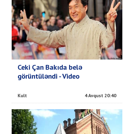
Ceki Çan Bakıda belə
görüntüləndi - Video
Kult
4 Avqust 20:40