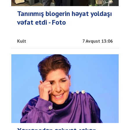
Tanınmış blogerin həyat yoldaşı
vəfat etdi - Foto
Kult
7 Avqust 13:06