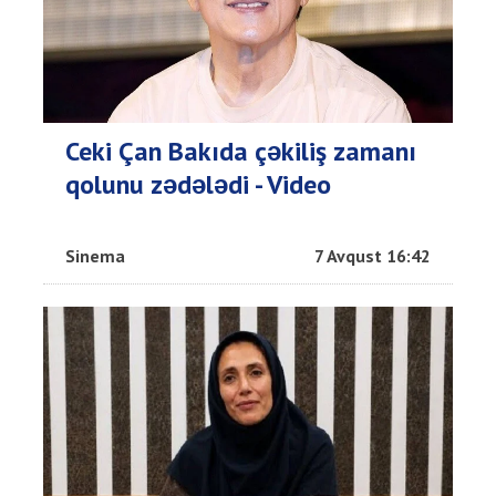
Ceki Çan Bakıda çəkiliş zamanı
qolunu zədələdi - Video
Sinema
7 Avqust 16:42