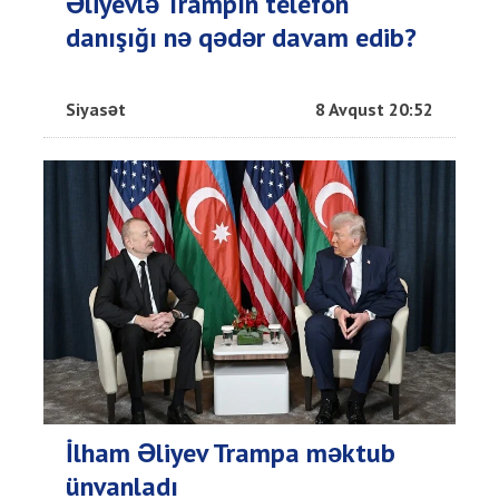
Əliyevlə Trampın telefon
danışığı nə qədər davam edib?
Siyasət
8 Avqust 20:52
İlham Əliyev Trampa məktub
ünvanladı