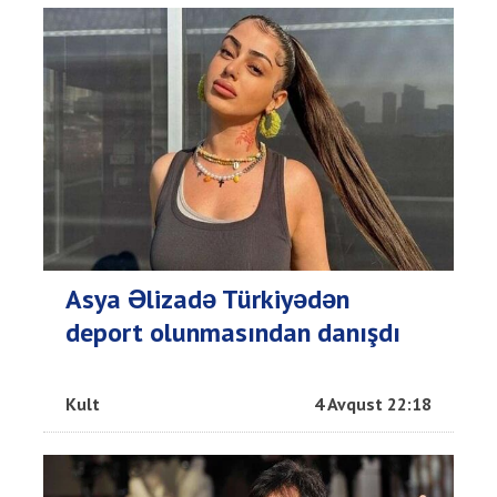
Asya Əlizadə Türkiyədən
deport olunmasından danışdı
Kult
4 Avqust 22:18