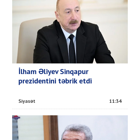
İlham Əliyev Sinqapur
prezidentini təbrik etdi
Siyasət
11:34