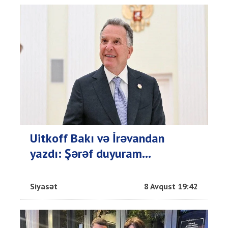
Uitkoff Bakı və İrəvandan
yazdı: Şərəf duyuram...
Siyasət
8 Avqust 19:42