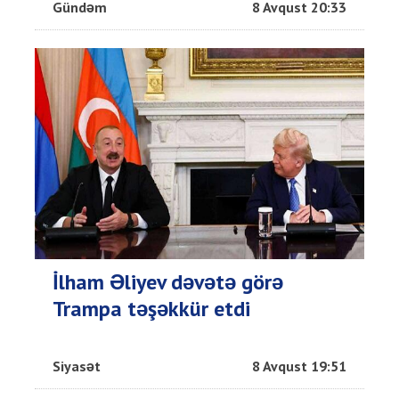
Gündəm
8 Avqust 20:33
İlham Əliyev dəvətə görə
Trampa təşəkkür etdi
Siyasət
8 Avqust 19:51