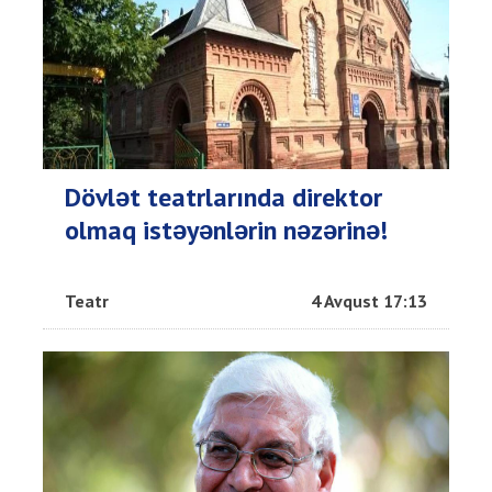
Dövlət teatrlarında direktor
olmaq istəyənlərin nəzərinə!
Teatr
4 Avqust 17:13