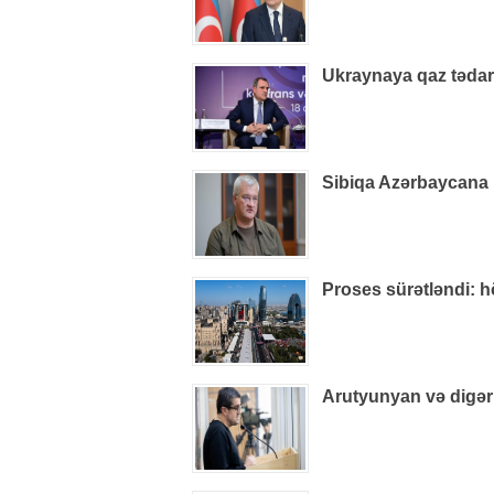
Ukraynaya qaz tədarü
Sibiqa Azərbaycana 
Proses sürətləndi: 
Arutyunyan və digər