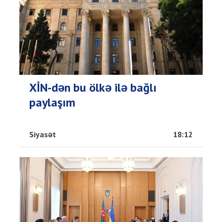
XİN-dən bu ölkə ilə bağlı
paylaşım
Siyasət
18:12