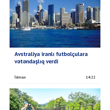
Avstraliya iranlı futbolçulara
vətəndaşlıq verdi
İdman
14:22