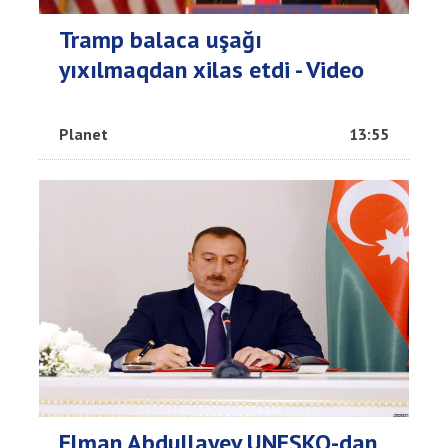
Tramp balaca uşağı
yıxılmaqdan xilas etdi - Video
Planet
13:55
Elman Abdullayev UNESKO-dan