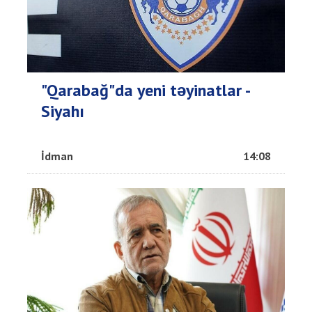
"Qarabağ"da yeni təyinatlar -
Siyahı
İdman
14:08