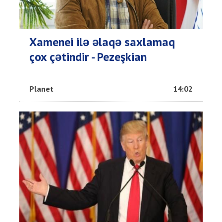
Xamenei ilə əlaqə saxlamaq
çox çətindir - Pezeşkian
Planet
14:02