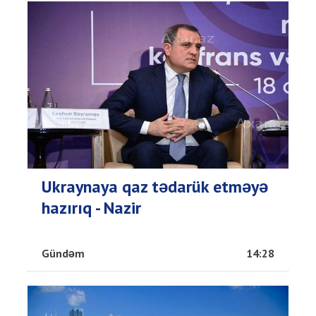
Ukraynaya qaz tədarük etməyə
hazırıq - Nazir
Gündəm
14:28