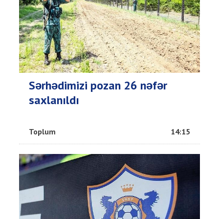
Sərhədimizi pozan 26 nəfər
saxlanıldı
Toplum
14:15