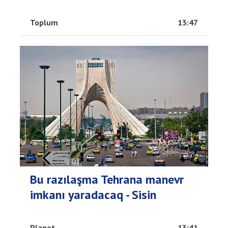
Toplum
13:47
Bu razılaşma Tehrana manevr
imkanı yaradacaq - Sisin
Planet
13:41