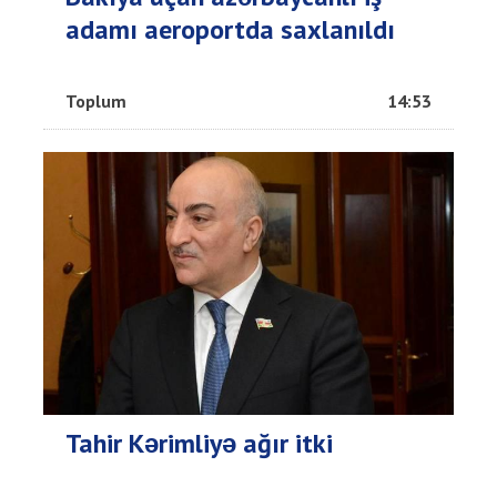
adamı aeroportda saxlanıldı
Toplum
14:53
Tahir Kərimliyə ağır itki