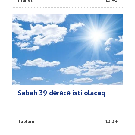
Sabah 39 dərəcə isti olacaq
Toplum
13:34