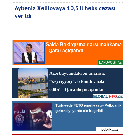
Aybəniz Xəlilovaya 10,3 il həbs cəzası
verildi