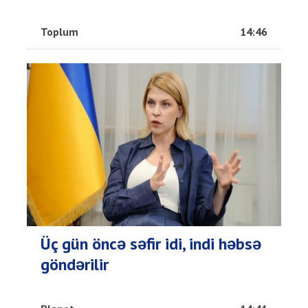
Toplum
14:46
Üç gün öncə səfir idi, indi həbsə
göndərilir