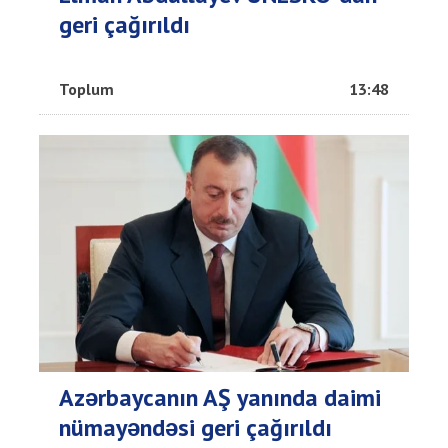
geri çağırıldı
Toplum
13:48
Azərbaycanın AŞ yanında daimi
nümayəndəsi geri çağırıldı