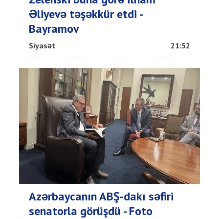
Əliyevə təşəkkür etdi -
Bayramov
Siyasət
21:52
Azərbaycanın ABŞ-dakı səfiri
senatorla görüşdü - Foto