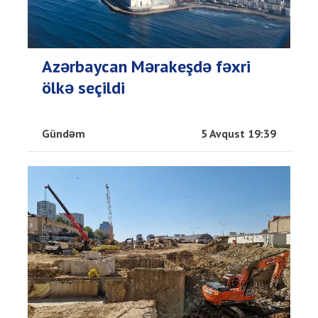
Azərbaycan Mərakeşdə fəxri
ölkə seçildi
Gündəm
5 Avqust 19:39