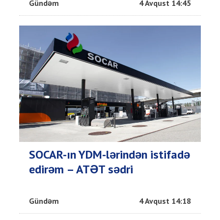
Gündəm
4 Avqust 14:45
SOCAR-ın YDM-lərindən istifadə
edirəm – ATƏT sədri
Gündəm
4 Avqust 14:18