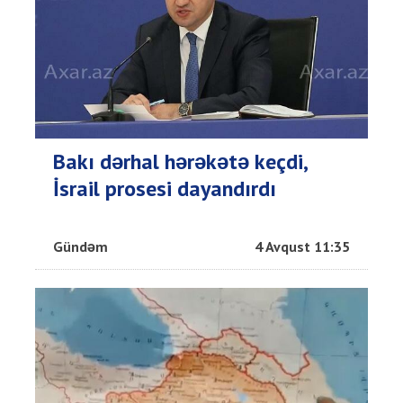
Bakı dərhal hərəkətə keçdi,
İsrail prosesi dayandırdı
Gündəm
4 Avqust 11:35