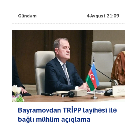
Gündəm
4 Avqust 21:09
Bayramovdan TRİPP layihəsi ilə
bağlı mühüm açıqlama