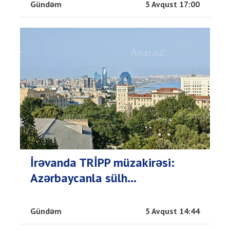
Gündəm
5 Avqust 17:00
İrəvanda TRİPP müzakirəsi:
Azərbaycanla sülh...
Gündəm
5 Avqust 14:44