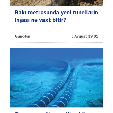
Bakı metrosunda yeni tunellərin
inşası nə vaxt bitir?
Gündəm
5 Avqust 19:01