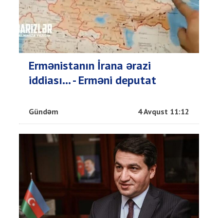
Ermənistanın İrana ərazi
iddiası... - Erməni deputat
Gündəm
4 Avqust 11:12