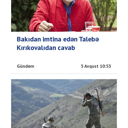
Bakıdan imtina edən Talebə
Kırıkovalıdan cavab
Gündəm
5 Avqust 10:53