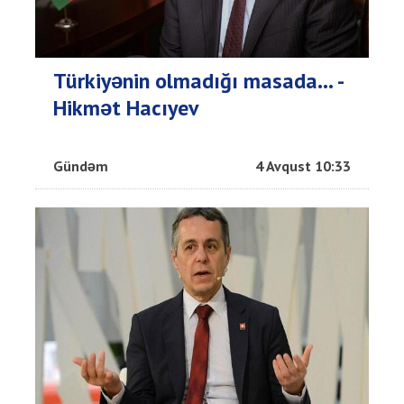
Türkiyənin olmadığı masada… -
Hikmət Hacıyev
Gündəm
4 Avqust 10:33