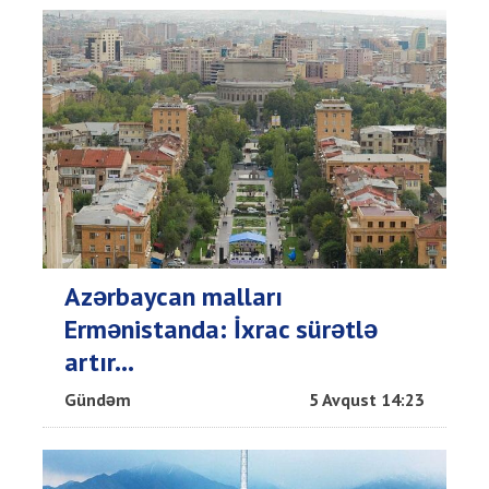
Azərbaycan malları
Ermənistanda: İxrac sürətlə
artır...
Gündəm
5 Avqust 14:23