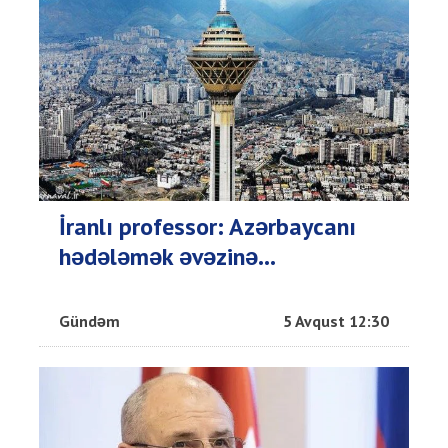
İranlı professor: Azərbaycanı
hədələmək əvəzinə...
Gündəm
5 Avqust 12:30