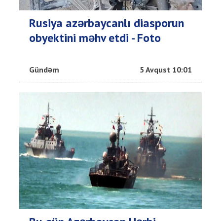
Rusiya azərbaycanlı diasporun
obyektini məhv etdi - Foto
Gündəm
5 Avqust 10:01