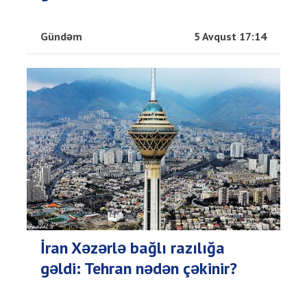
Gündəm
5 Avqust 17:14
İran Xəzərlə bağlı razılığa
gəldi: Tehran nədən çəkinir?