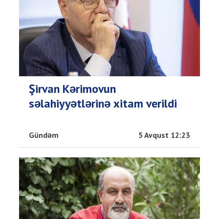
Şirvan Kərimovun
səlahiyyətlərinə xitam verildi
Gündəm
5 Avqust 12:23