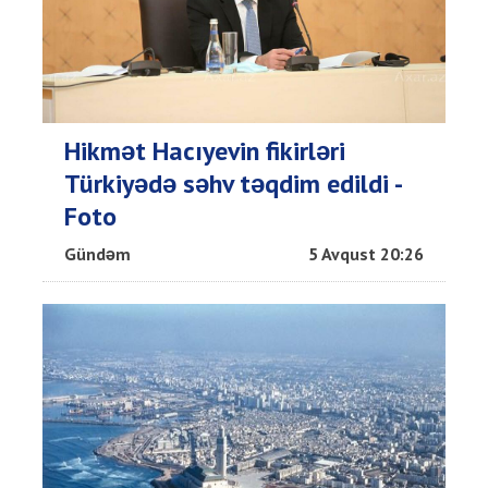
Hikmət Hacıyevin fikirləri
Türkiyədə səhv təqdim edildi -
Foto
Gündəm
5 Avqust 20:26