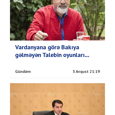
Vardanyana görə Bakıya
gəlməyən Talebin oyunları...
Gündəm
5 Avqust 21:19