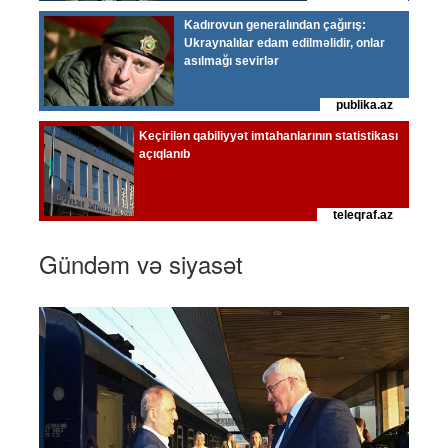
Gündəm və siyasət