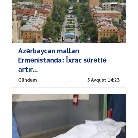
Azərbaycan malları
Ermənistanda: İxrac sürətlə
artır...
Gündəm
5 Avqust 14:23