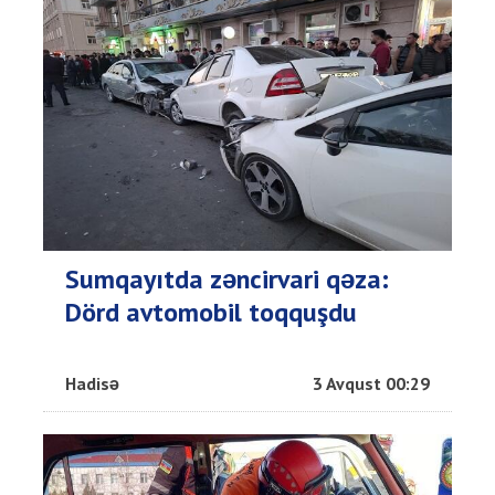
Sumqayıtda zəncirvari qəza:
Dörd avtomobil toqquşdu
Hadisə
3 Avqust 00:29