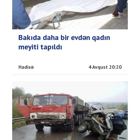
Bakıda daha bir evdən qadın
meyiti tapıldı
Hadisə
4 Avqust 20:20