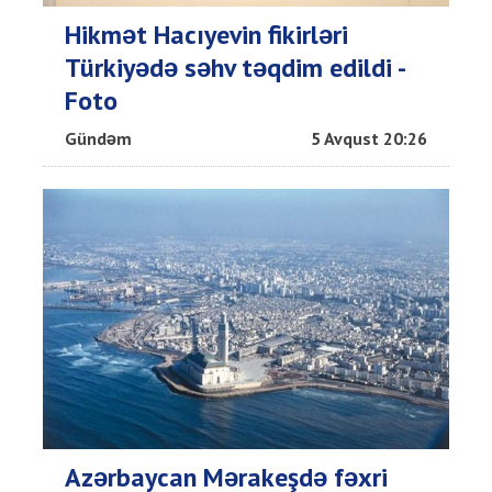
Hikmət Hacıyevin fikirləri
Türkiyədə səhv təqdim edildi -
Foto
Gündəm
5 Avqust 20:26
Azərbaycan Mərakeşdə fəxri