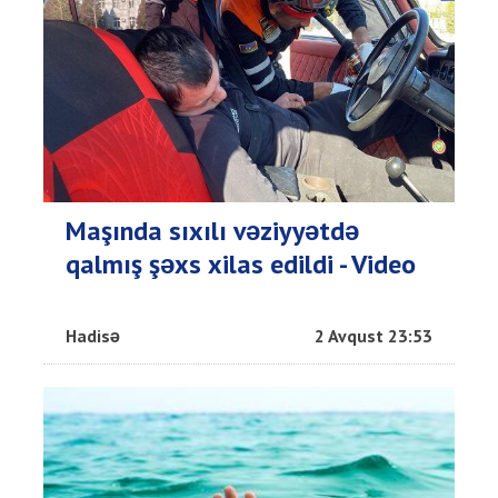
Maşında sıxılı vəziyyətdə
qalmış şəxs xilas edildi - Video
Hadisə
2 Avqust 23:53