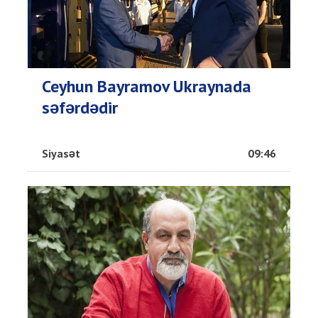
Ceyhun Bayramov Ukraynada
səfərdədir
Siyasət
09:46