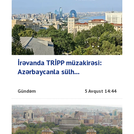
İrəvanda TRİPP müzakirəsi:
Azərbaycanla sülh...
Gündəm
5 Avqust 14:44