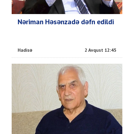
Nəriman Həsənzadə dəfn edildi
Hadisə
2 Avqust 12:45