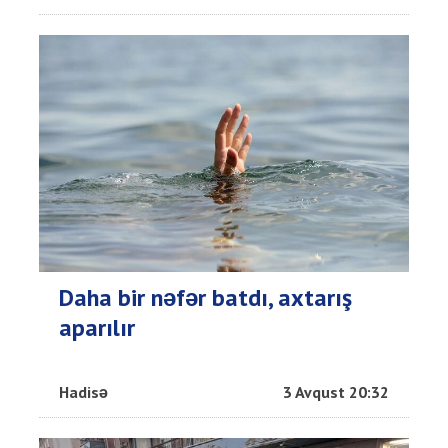
Daha bir nəfər batdı, axtarış
aparılır
Hadisə
3 Avqust 20:32