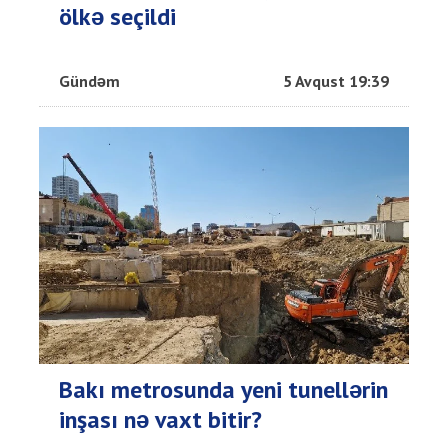
ölkə seçildi
Gündəm
5 Avqust 19:39
Bakı metrosunda yeni tunellərin
inşası nə vaxt bitir?