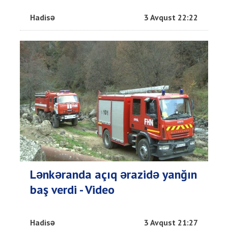
Hadisə
3 Avqust 22:22
Lənkəranda açıq ərazidə yanğın
baş verdi - Video
Hadisə
3 Avqust 21:27