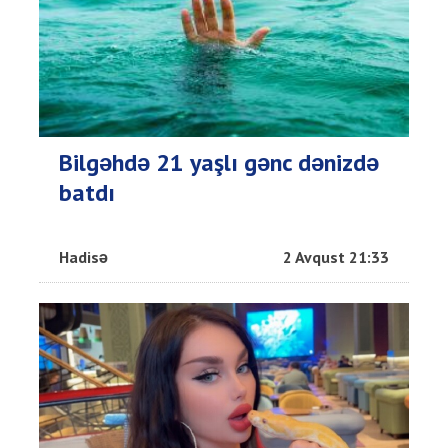
Bilgəhdə 21 yaşlı gənc dənizdə
batdı
Hadisə
2 Avqust 21:33