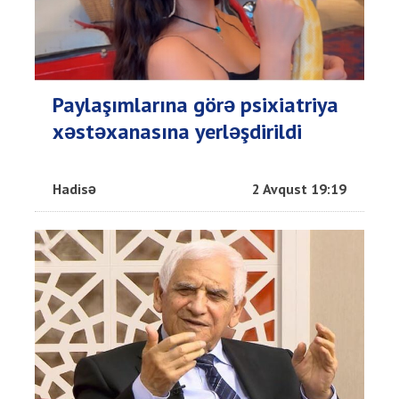
Paylaşımlarına görə psixiatriya
xəstəxanasına yerləşdirildi
Hadisə
2 Avqust 19:19