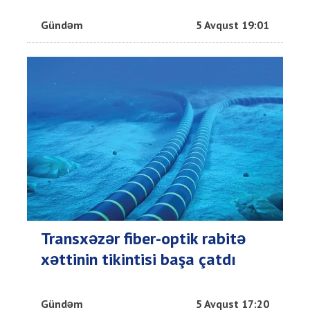
Gündəm
5 Avqust 19:01
Transxəzər fiber-optik rabitə
xəttinin tikintisi başa çatdı
Gündəm
5 Avqust 17:20