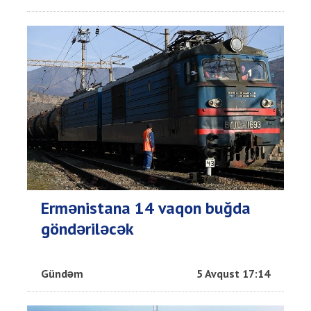
Ermənistana 14 vaqon buğda
göndəriləcək
Gündəm
5 Avqust 17:14