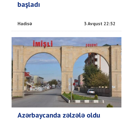
başladı
Hadisə
3 Avqust 22:52
Azərbaycanda zəlzələ oldu