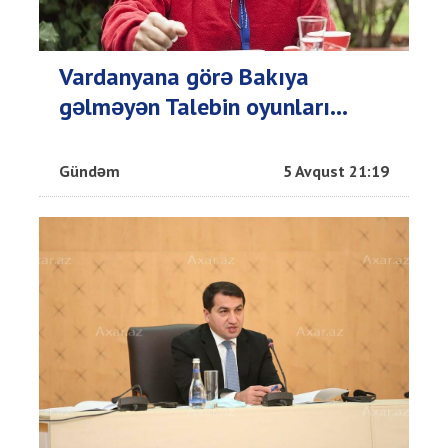
Vardanyana görə Bakıya
gəlməyən Talebin oyunları...
Gündəm
5 Avqust 21:19