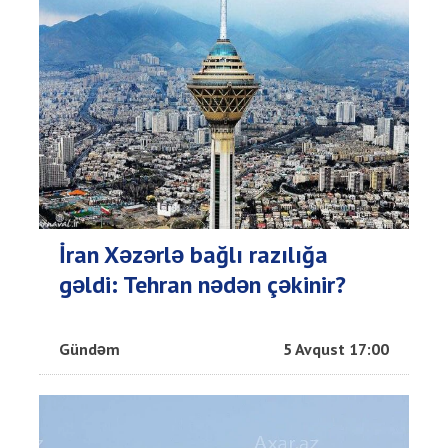
İran Xəzərlə bağlı razılığa
gəldi: Tehran nədən çəkinir?
Gündəm
5 Avqust 17:00