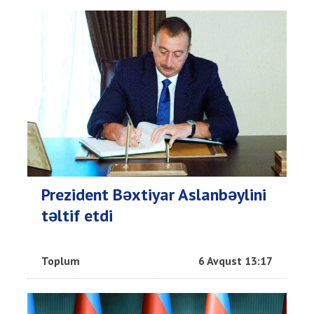
Prezident Bəxtiyar Aslanbəylini
təltif etdi
Toplum
6 Avqust 13:17