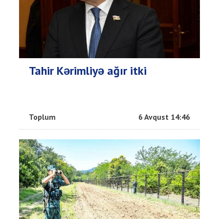
Tahir Kərimliyə ağır itki
Toplum
6 Avqust 14:46