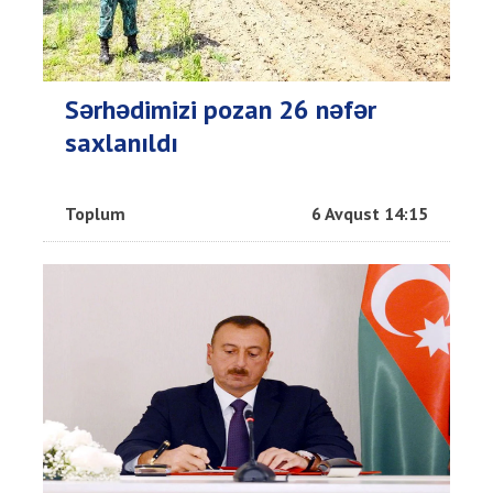
Sərhədimizi pozan 26 nəfər
saxlanıldı
Toplum
6 Avqust 14:15