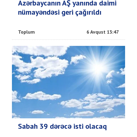
Azərbaycanın AŞ yanında daimi
nümayəndəsi geri çağırıldı
Toplum
6 Avqust 13:47
Sabah 39 dərəcə isti olacaq