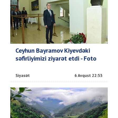
Ceyhun Bayramov Kiyevdəki
səfirliyimizi ziyarət etdi - Foto
Siyasət
6 Avqust 22:53