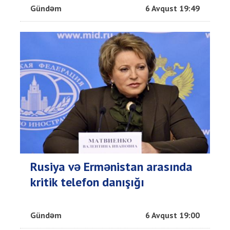
Gündəm
6 Avqust 19:49
Rusiya və Ermənistan arasında
kritik telefon danışığı
Gündəm
6 Avqust 19:00