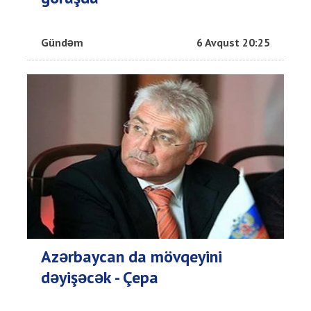
Gündəm
6 Avqust 20:25
Azərbaycan da mövqeyini
dəyişəcək - Çepa