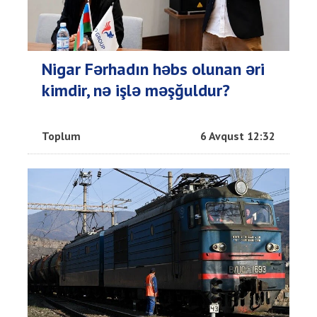
Nigar Fərhadın həbs olunan əri
kimdir, nə işlə məşğuldur?
Toplum
6 Avqust 12:32