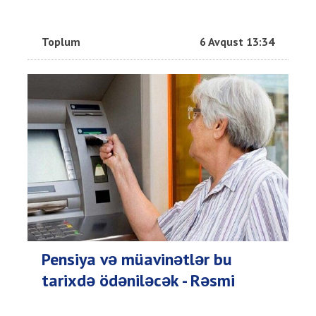
Toplum
6 Avqust 13:34
Pensiya və müavinətlər bu
tarixdə ödəniləcək - Rəsmi