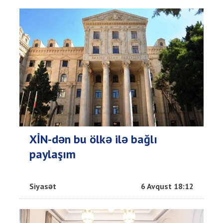
XİN-dən bu ölkə ilə bağlı
paylaşım
Siyasət
6 Avqust 18:12