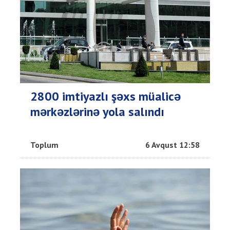
2800 imtiyazlı şəxs müalicə
mərkəzlərinə yola salındı
Toplum
6 Avqust 12:58