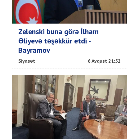
Zelenski buna görə İlham
Əliyevə təşəkkür etdi -
Bayramov
Siyasət
6 Avqust 21:52