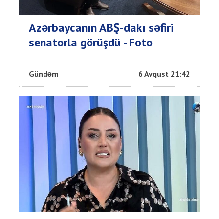
Azərbaycanın ABŞ-dakı səfiri
senatorla görüşdü - Foto
Gündəm
6 Avqust 21:42