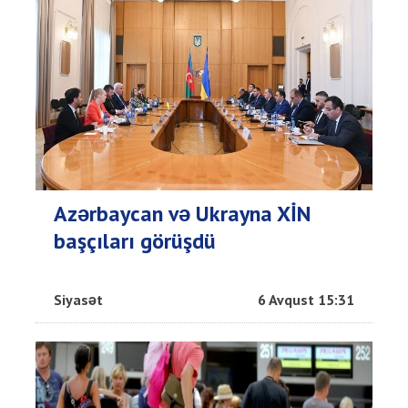
Azərbaycan və Ukrayna XİN
başçıları görüşdü
Siyasət
6 Avqust 15:31