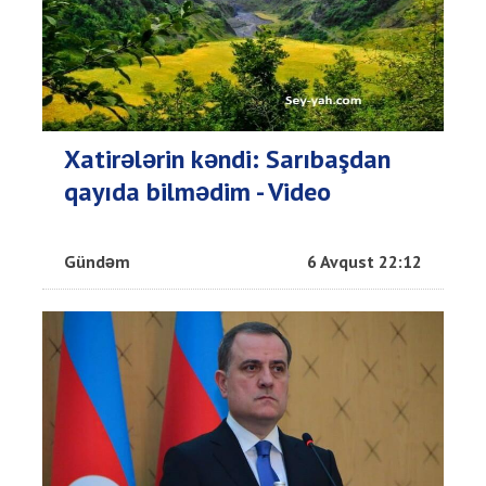
Xatirələrin kəndi: Sarıbaşdan
qayıda bilmədim - Video
Gündəm
6 Avqust 22:12