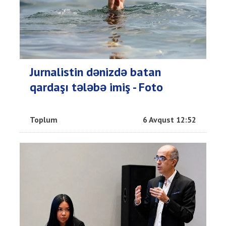
Jurnalistin dənizdə batan
qardaşı tələbə imiş - Foto
Toplum
6 Avqust 12:52