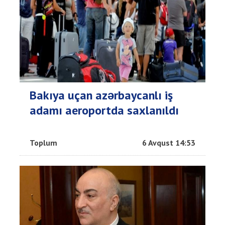
Bakıya uçan azərbaycanlı iş
adamı aeroportda saxlanıldı
Toplum
6 Avqust 14:53