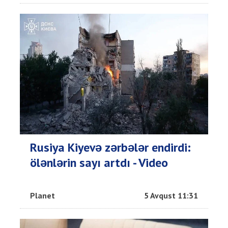
Rusiya Kiyevə zərbələr endirdi:
ölənlərin sayı artdı - Video
Planet
5 Avqust 11:31