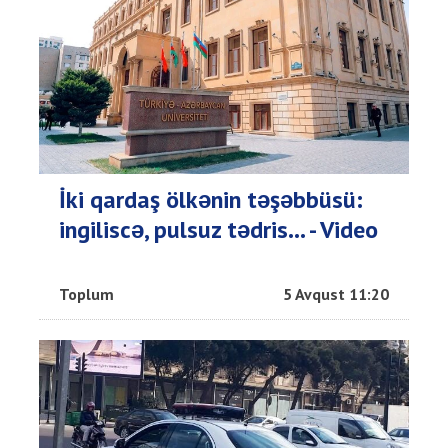
İki qardaş ölkənin təşəbbüsü:
ingiliscə, pulsuz tədris... - Video
Toplum
5 Avqust 11:20