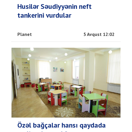
Husilər Səudiyyənin neft
tankerini vurdular
Planet
5 Avqust 12:02
Özəl bağçalar hansı qaydada