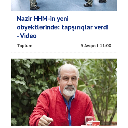
Nazir HHM-in yeni
obyektlərində: tapşırıqlar verdi
- Video
Toplum
5 Avqust 11:00