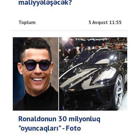
maliyyələşəcək?
Toplum
5 Avqust 11:55
Ronaldonun 30 milyonluq
"oyuncaqları" - Foto