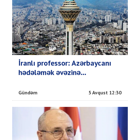
İranlı professor: Azərbaycanı
hədələmək əvəzinə...
Gündəm
5 Avqust 12:30