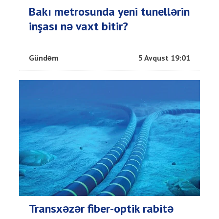
Bakı metrosunda yeni tunellərin
inşası nə vaxt bitir?
Gündəm
5 Avqust 19:01
Transxəzər fiber-optik rabitə