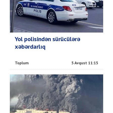
Yol polisindən sürücülərə
xəbərdarlıq
Toplum
5 Avqust 11:15