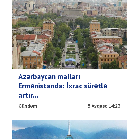
Azərbaycan malları
Ermənistanda: İxrac sürətlə
artır...
Gündəm
5 Avqust 14:23