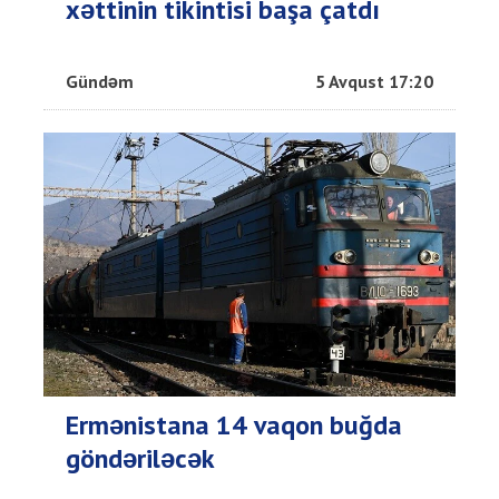
xəttinin tikintisi başa çatdı
Gündəm
5 Avqust 17:20
Ermənistana 14 vaqon buğda
göndəriləcək