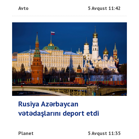
Avto
5 Avqust 11:42
Rusiya Azərbaycan
vətədaşlarını deport etdi
Planet
5 Avqust 11:35