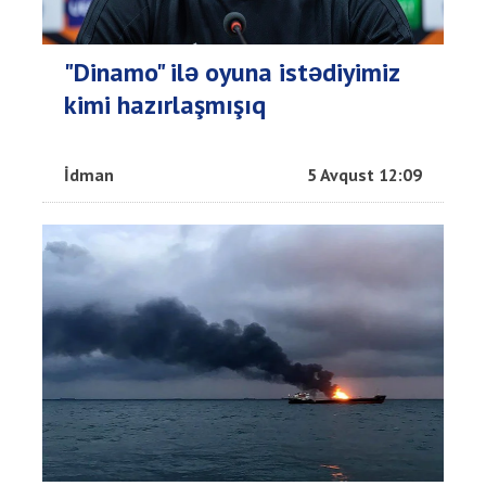
"Dinamo" ilə oyuna istədiyimiz
kimi hazırlaşmışıq
İdman
5 Avqust 12:09