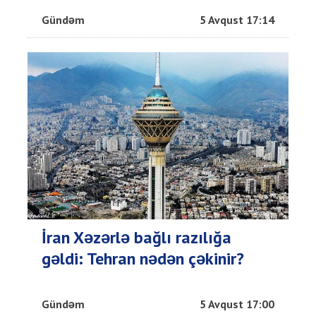
Gündəm
5 Avqust 17:14
İran Xəzərlə bağlı razılığa
gəldi: Tehran nədən çəkinir?
Gündəm
5 Avqust 17:00