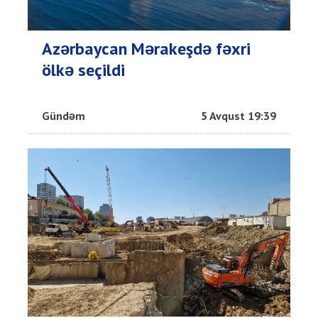
Azərbaycan Mərakeşdə fəxri
ölkə seçildi
Gündəm
5 Avqust 19:39