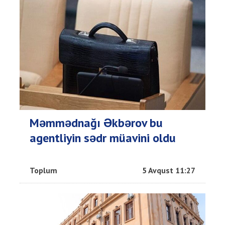
Məmmədnağı Əkbərov bu
agentliyin sədr müavini oldu
Toplum
5 Avqust 11:27