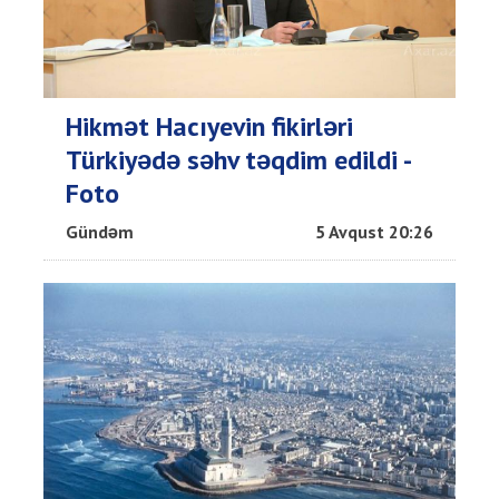
Hikmət Hacıyevin fikirləri
Türkiyədə səhv təqdim edildi -
Foto
Gündəm
5 Avqust 20:26