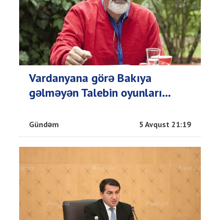
Vardanyana görə Bakıya
gəlməyən Talebin oyunları...
Gündəm
5 Avqust 21:19