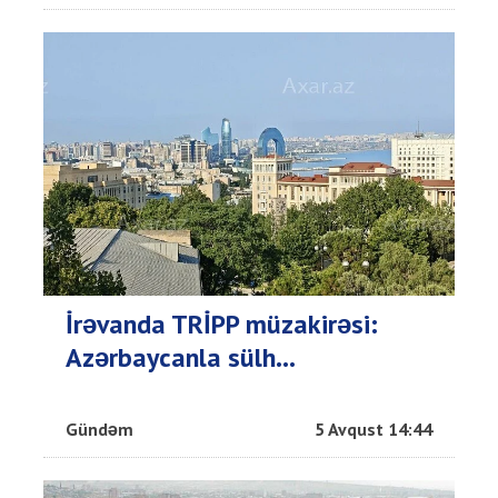
İrəvanda TRİPP müzakirəsi:
Azərbaycanla sülh...
Gündəm
5 Avqust 14:44