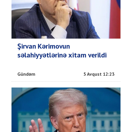
Şirvan Kərimovun
səlahiyyətlərinə xitam verildi
Gündəm
5 Avqust 12:23