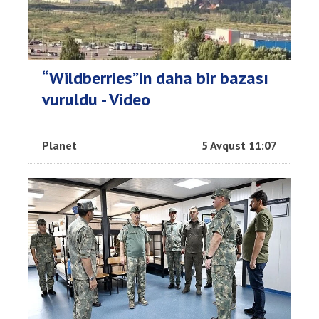
“Wildberries”in daha bir bazası
vuruldu - Video
Planet
5 Avqust 11:07