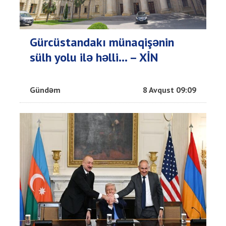
Gürcüstandakı münaqişənin
sülh yolu ilə həlli... – XİN
Gündəm
8 Avqust 09:09