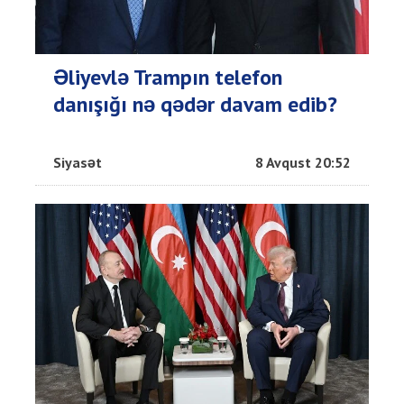
Əliyevlə Trampın telefon
danışığı nə qədər davam edib?
Siyasət
8 Avqust 20:52