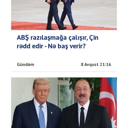
ABŞ razılaşmağa çalışır, Çin
rədd edir - Nə baş verir?
Gündəm
8 Avqust 21:16