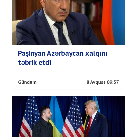
Paşinyan Azərbaycan xalqını
təbrik etdi
Gündəm
8 Avqust 09:37