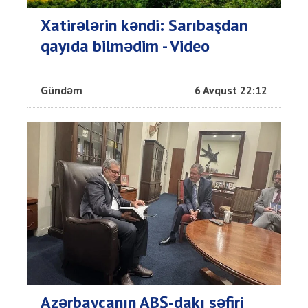
Xatirələrin kəndi: Sarıbaşdan
qayıda bilmədim - Video
Gündəm
6 Avqust 22:12
Azərbaycanın ABŞ-dakı səfiri