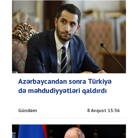
Azərbaycandan sonra Türkiyə
də məhdudiyyətləri qaldırdı
Gündəm
8 Avqust 13:56