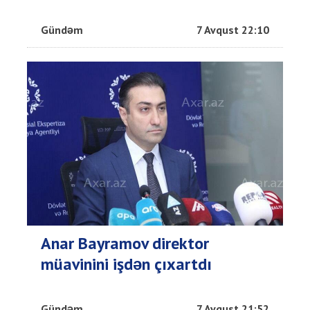
Gündəm
7 Avqust 22:10
Anar Bayramov direktor
müavinini işdən çıxartdı
Gündəm
7 Avqust 21:52