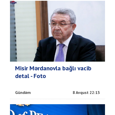
Misir Mərdanovla bağlı vacib
detal - Foto
Gündəm
8 Avqust 22:13