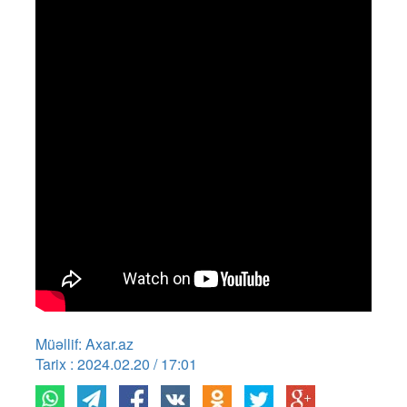
Müəllif: Axar.az
Tarix : 2024.02.20 / 17:01