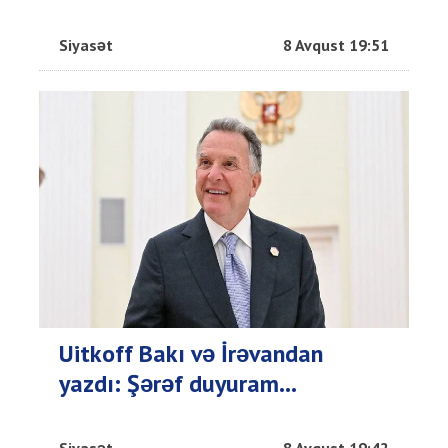
Siyasət
8 Avqust 19:51
Uitkoff Bakı və İrəvandan
yazdı: Şərəf duyuram...