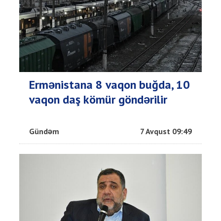
Ermənistana 8 vaqon buğda, 10
vaqon daş kömür göndərilir
Gündəm
7 Avqust 09:49