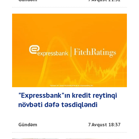
"Expressbank"ın kredit reytinqi
növbəti dəfə təsdiqləndi
Gündəm
7 Avqust 18:37