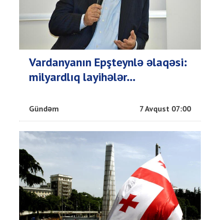
Vardanyanın Epşteynlə əlaqəsi:
milyardlıq layihələr...
Gündəm
7 Avqust 07:00