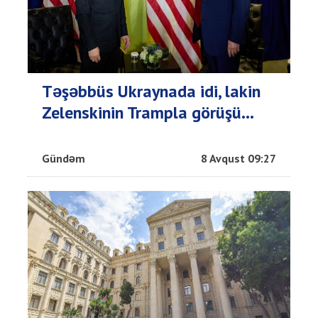
Təşəbbüs Ukraynada idi, lakin
Zelenskinin Trampla görüşü...
Gündəm
8 Avqust 09:27