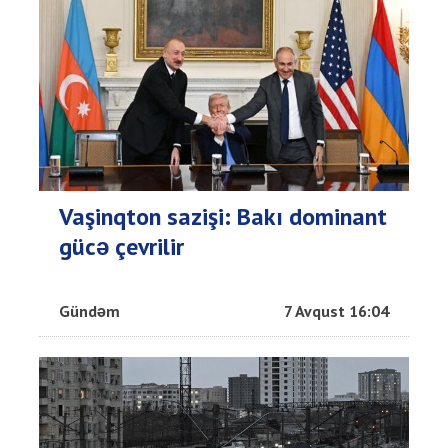
Vaşinqton sazişi: Bakı dominant
gücə çevrilir
Gündəm
7 Avqust 16:04