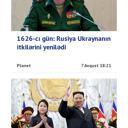
1626-cı gün: Rusiya Ukraynanın
itkilərini yenilədi
Planet
7 Avqust 18:21