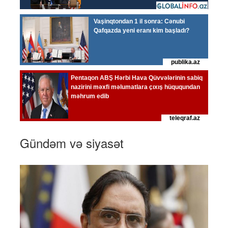
Gündəm və siyasət