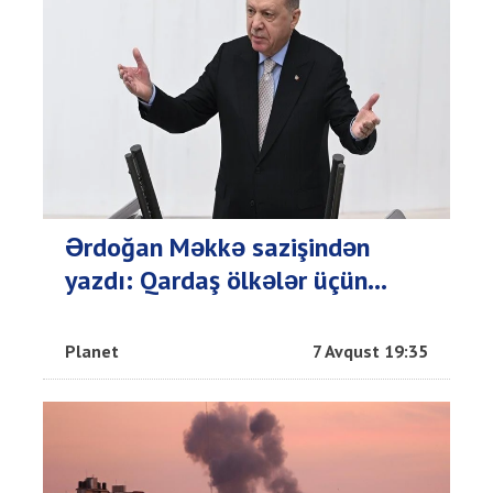
Ərdoğan Məkkə sazişindən
yazdı: Qardaş ölkələr üçün...
Planet
7 Avqust 19:35