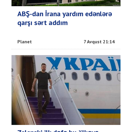
ABŞ-dan İrana yardım edənlərə
qarşı sərt addım
Planet
7 Avqust 21:14