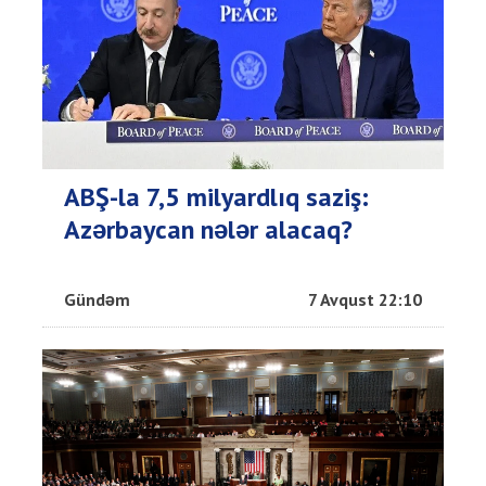
ABŞ-la 7,5 milyardlıq saziş:
Azərbaycan nələr alacaq?
Gündəm
7 Avqust 22:10