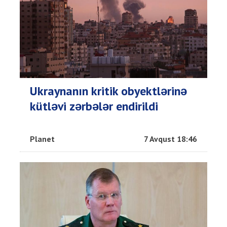
Ukraynanın kritik obyektlərinə
kütləvi zərbələr endirildi
Planet
7 Avqust 18:46