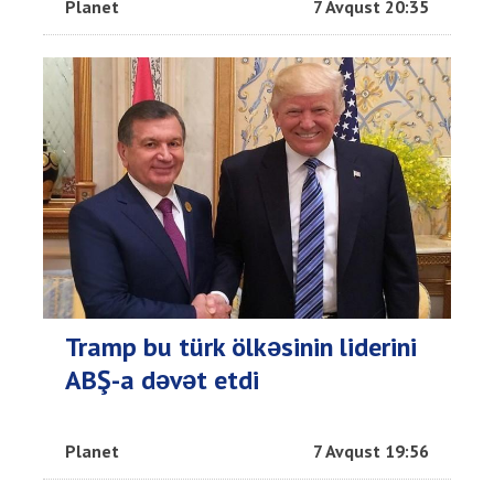
Planet
7 Avqust 20:35
Tramp bu türk ölkəsinin liderini
ABŞ-a dəvət etdi
Planet
7 Avqust 19:56