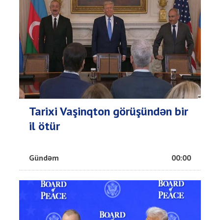
Tarixi Vaşinqton görüşündən bir
il ötür
Gündəm
00:00