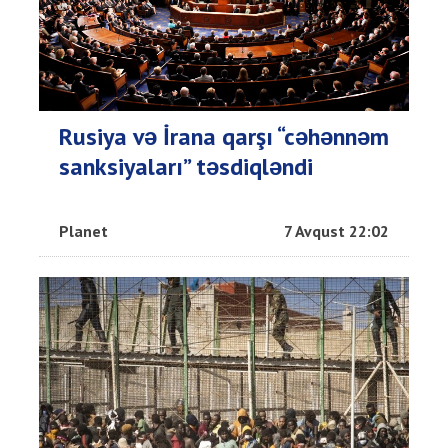
Rusiya və İrana qarşı “cəhənnəm
sanksiyaları” təsdiqləndi
Planet
7 Avqust 22:02