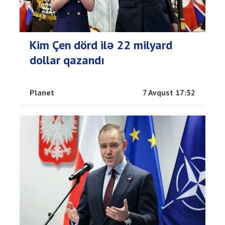
Kim Çen dörd ilə 22 milyard
dollar qazandı
Planet
7 Avqust 17:52