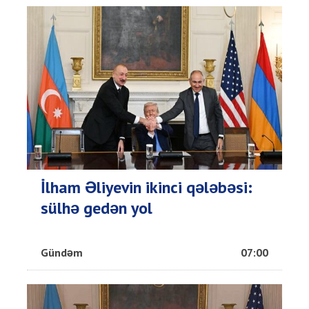
İlham Əliyevin ikinci qələbəsi:
sülhə gedən yol
Gündəm
07:00