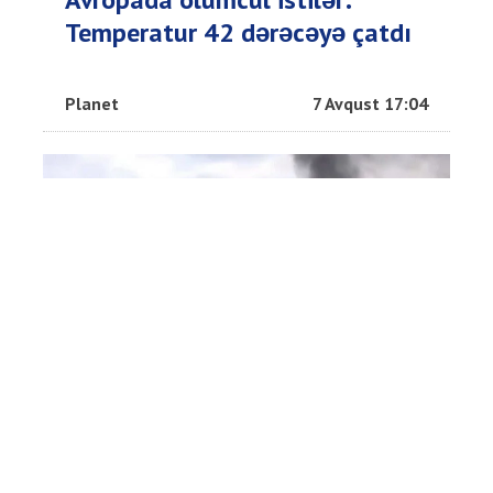
Temperatur 42 dərəcəyə çatdı
Planet
7 Avqust 17:04
Ukrayna Yalta limanını vurdu -
Video