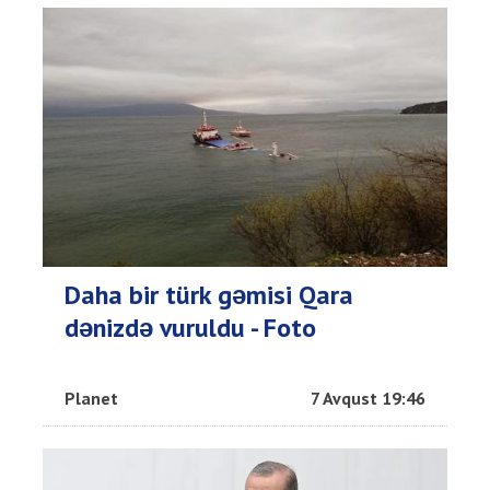
Daha bir türk gəmisi Qara
dənizdə vuruldu - Foto
Planet
7 Avqust 19:46