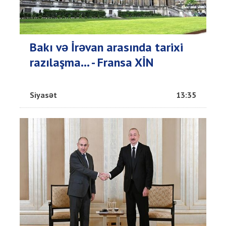
Bakı və İrəvan arasında tarixi
razılaşma... - Fransa XİN
Siyasət
13:35