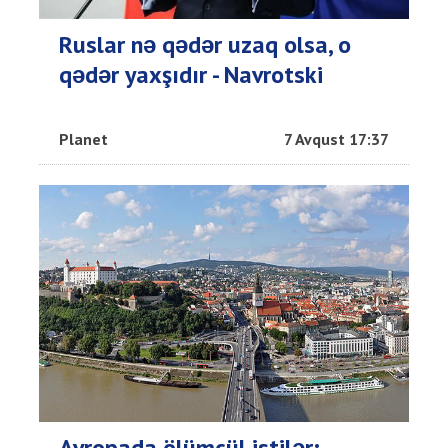
Ruslar nə qədər uzaq olsa, o
qədər yaxşıdır - Navrotski
Planet
7 Avqust 17:37
Avropada ölümcül istilər: