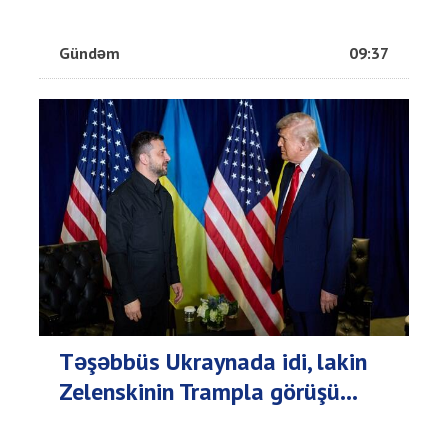
Gündəm
09:37
Təşəbbüs Ukraynada idi, lakin
Zelenskinin Trampla görüşü...