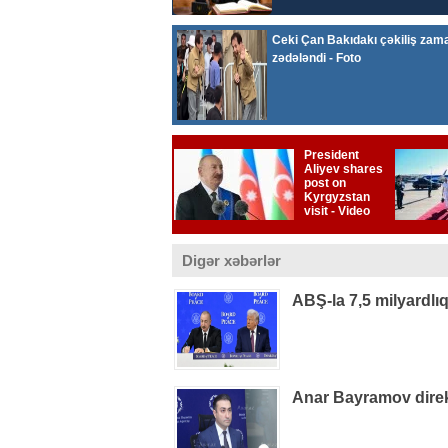
Digər xəbərlər
ABŞ-la 7,5 milyardlı
Anar Bayramov direkt